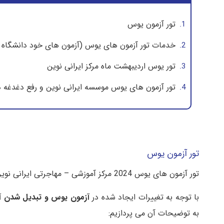
تور آزمون یوس
خدمات تور آزمون های یوس (آزمون های خود دانشگاه 
تور یوس اردیبهشت ماه مرکز ایرانی نوین
تور آزمون های یوس موسسه ایرانی نوین و رفع دغدغه 
تور آزمون یوس
تور آزمون های یوس 2024 مرکز آموزشی – مهاجرتی ایرانی نوین در راستای از بین بردن دغدغه های دانش پذیران یوس است تا با خیال آسوده بدون هیچ گونه مشکلی در آزمون یوس شرکت کنند.
با توجه به تغییرات ایجاد شده در
آزمون یوس
و تبدیل شدن آ
به توضیحات آن می پردازیم: