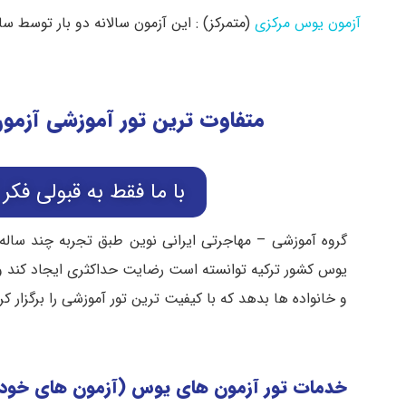
آزمون یوس مرکزی
(متمرکز) : این آزمون سالانه دو بار توسط سازمان آموزش عالی کشور ترکیه
متفاوت ترین تور آموزشی آزم
با ما فقط به قبولی فکر
گروه آموزشی – مهاجرتی ایرانی نوین طبق تجربه چند ساله خ
یوس کشور ترکیه توانسته است رضایت حداکثری ایجاد کند و ا
و خانواده ها بدهد که با کیفیت ترین تور آموزشی را برگزار ک
خدمات تور آزمون های یوس (آزمون های خود د