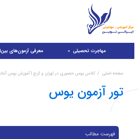
مهاجرت تحصیلی
معرفی آزمون‌های بین‌ال
صفحه اصلی
کلاس یوس حضوری در تهران و کرج | آموزش یوس آنلاین س
تور آزمون یوس
فهرست مطالب