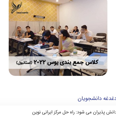
دغدغه دانشجویان
نش پذیران می شود: راه حل مرکز ایرانی نوین