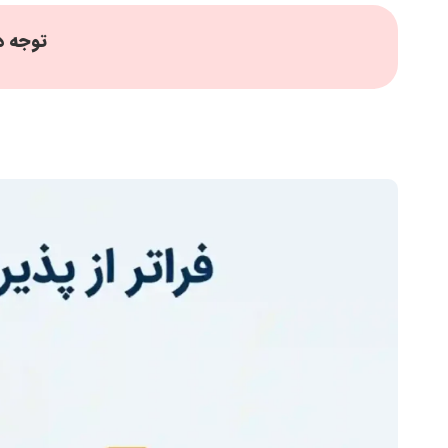
توجه د