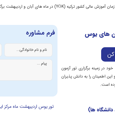
 (YÖK) در ماه های آبان و اردیبهشت برگزار می شود.
فرم مشاوره
ون های یوس
 کن
ود در زمینه برگزاری تور آزمون
ین اطمینان را به دانش پذیران
رده است.
تور یوس اردیبهشت ماه مرکز ایر
انشگاه ها)