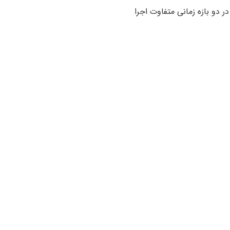
 است که گروه آموزشی ایرانی نوین تور سال ۲۰۲4 را در دو بازه زمانی متفاوت اجرا