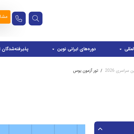
مشاو
مللی
دوره‌های ایرانی نوین
پذیرفته‌شدگان ا
راسری 2026
تور آزمون یوس