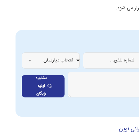
مشاوره
اولیه
رایگان
انی نوین