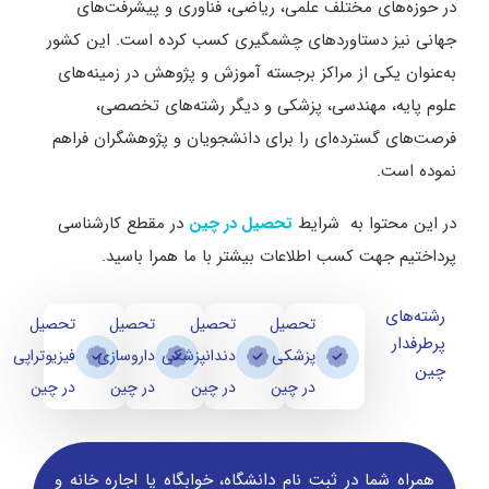
در حوزه‌های مختلف علمی، ریاضی، فناوری و پیشرفت‌های
جهانی نیز دستاوردهای چشمگیری کسب کرده است. این کشور
به‌عنوان یکی از مراکز برجسته آموزش و پژوهش در زمینه‌های
علوم پایه، مهندسی، پزشکی و دیگر رشته‌های تخصصی،
فرصت‌های گسترده‌ای را برای دانشجویان و پژوهشگران فراهم
نموده است.
در این محتوا به شرایط
در مقطع کارشناسی
تحصیل در چین
پرداختیم جهت کسب اطلاعات بیشتر با ما همرا باسید.
رشته‌های
تحصیل
تحصیل
تحصیل
تحصیل
پرطرفدار
پزشکی
دندانپزشکی
داروسازی
فیزیوتراپی
چین
در چین
در چین
در چین
در چین
همراه شما در ثبت نام دانشگاه‌، خوابگاه یا اجاره خانه و