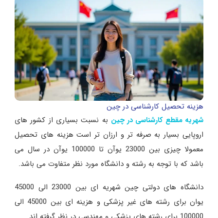
هزینه تحصیل کارشناسی در چین
به نسبت بسیاری از کشور های
شهریه مقطع کارشناسی در چین
اروپایی بسیار به صرفه تر و ارزان تر است هزینه های تحصیل
معمولا چیزی بین 23000 یوآن تا 100000 یوآن در سال می
باشد که با توجه به رشته و دانشگاه مورد نظر متفاوت می باشد.
دانشگاه های دولتی چین شهریه ای بین 23000 الی 45000
یوان برای رشته های غیر پزشکی و هزینه ای بین 45000 الی
100000 برای رشته های پزشکی و مهندسی در نظر گرفته اند.