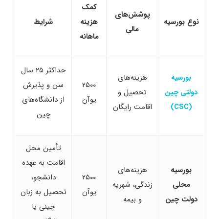
کمک
پوشش‌های
نوع بورسیه
هزینه
شرایط
مالی
ماهانه
حداکثر ۲۵ سال
هزینه‌های
بورسیه
۲۵۰۰
سن و پذیرش
تحصیل و
دولتی چین
یوآن
از دانشگاه‌های
اقامت رایگان
(CSC)
چین
تأمین محل
اقامت به عهده
بورسیه
هزینه‌های
۲۵۰۰
دانشجو،
محلی
زندگی، شهریه
یوآن
تحصیل به زبان
دولت چین
و بیمه
چینی یا