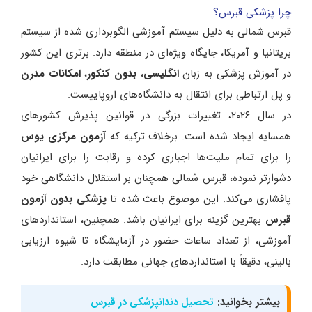
چرا پزشکی قبرس؟
قبرس شمالی به دلیل سیستم آموزشی الگوبرداری شده از سیستم
بریتانیا و آمریکا، جایگاه ویژه‌ای در منطقه دارد. برتری این کشور
در آموزش پزشکی به زبان
انگلیسی
،
بدون کنکور
،
امکانات مدرن
و پل ارتباطی برای انتقال به دانشگاه‌های اروپاییست.
در سال ۲۰۲۶، تغییرات بزرگی در قوانین پذیرش کشورهای
همسایه ایجاد شده است. برخلاف ترکیه که
آزمون مرکزی یوس
را برای تمام ملیت‌ها اجباری کرده و رقابت را برای ایرانیان
دشوارتر نموده، قبرس شمالی همچنان بر استقلال دانشگاهی خود
پافشاری می‌کند. این موضوع باعث شده تا
پزشکی بدون آزمون
قبرس
بهترین گزینه برای ایرانیان باشد. همچنین، استانداردهای
آموزشی، از تعداد ساعات حضور در آزمایشگاه تا شیوه ارزیابی
بالینی، دقیقاً با استانداردهای جهانی مطابقت دارد.
بیشتر بخوانید:
تحصیل دندانپزشکی در قبرس