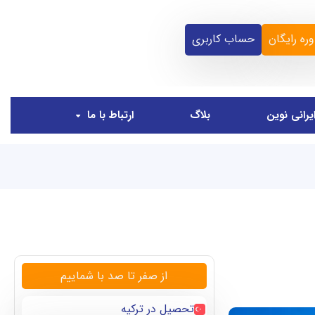
ره رایگان
حساب کاربری
یرانی نوین
بلاگ
ارتباط با ما
از صفر تا صد با شماییم
تحصیل در ترکیه