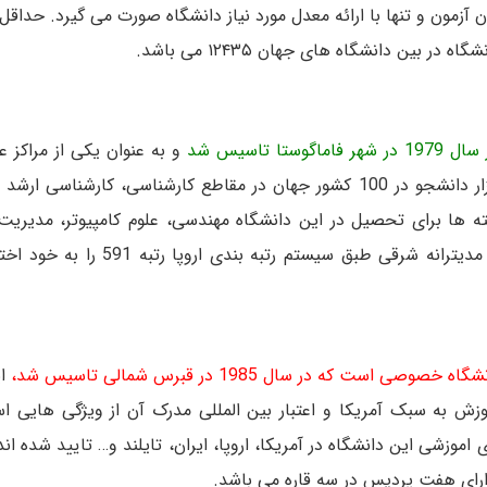
آزمون و تنها با ارائه معدل مورد نیاز دانشگاه صورت می گیرد. حداقل
تاسیس شد
و به عنوان یکی از مراکز عل
قبرس شمالی به شمار می رود، در حال حاضر حدود 20 هزار دانشجو در 100 کشور جهان در مقاطع کارشناسی، کار
ها برای تحصیل در این دانشگاه مهندسی، علوم کامپیوتر، مدیریت،
روانشناسی، حقوق، طراحی داخلی و.. می باشند. دانشگاه مدیترانه شرقی طبق 
 خصوصی است که در سال 1985 در قبرس شمالی تاسیس شد،
ای
ر 135 کشور جهان دارد. آموزش به سبک آمریکا و اعتبار بین المللی مدرک آن از ویژگی ها
وزشی این دانشگاه در آمریکا، اروپا، ایران، تایلند و… تایید شده اند