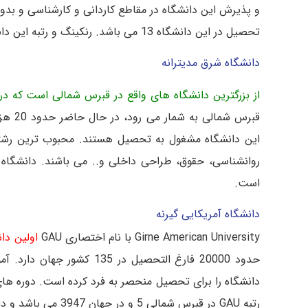
و پذیرش این دانشگاه در مقاطع کاردانی و کارشناسی و بدون 
تحصیل در این دانشگاه 13 می باشد. رنکینگ و رتبه این دانشگاه در بین دانشگاه های جهان ۱۲۴۳۵ می باشد.
دانشگاه شرق مدیترانه
از بزرگترین دانشگاه های واقع در قبرس شمالی است که در سال 1979 در شهر فاماگوستا 
این دانشگاه مشغول به تحصیل هستند. محبوب ترین رشته 
است.
دانشگاه آمریکایی گیرنه
Girne American University با نام اختصاری GAU
اولین دانشگاه
حدود 20000 فارغ التحصیل د
دانشگاه را برای تحصیل منحصر به فرد کرده است. دوره های ام
رتبه GAU در قبرس شمالی 5 و در جهان 3947 می باشد و دارای هفت پردیس در سه قاره می باشد.