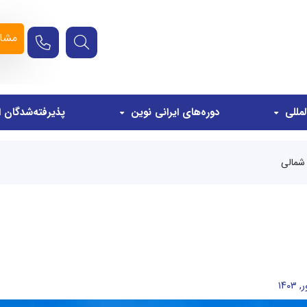
مشاو
مللی
دوره‌های ایرانی نوین
پذیرفته‌شدگان ا
 شمالی
۱۴۰