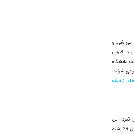
2 رشته در این دانشگاه ارائه می شود و
ل در قبرس
ان یک دانشگاه
رودی شرکت
خاور نزدیک
گیرد. این
دانشگاه در سال 2015 در شهر فاماگوستا تاسیس شد و دفتر مرکزی آن در استانبول واقع شده است. رشته های ارائه شده آن شامل 29 رشته