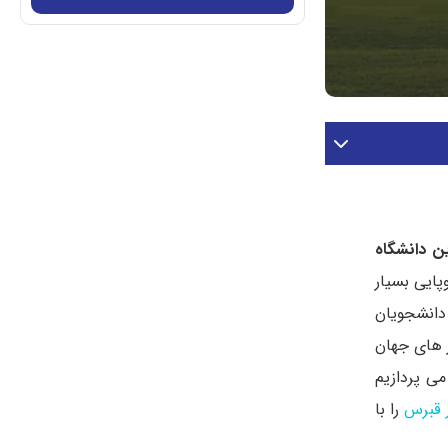
ین دانشگاه
پایی بسیار
 دانشجویان
شده در سال 2014 مشخص شد که حدود 70 هزار دانشجوی بین المللی از 114 کشور های جهان
ی پردازیم
 قبرس
را با