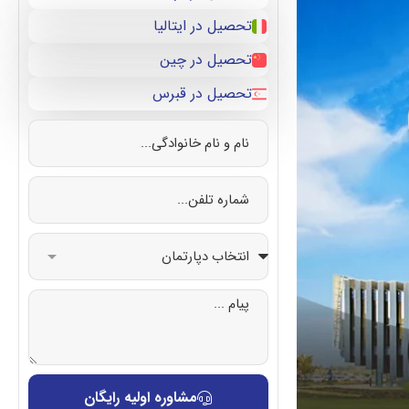
تحصیل در ایتالیا
تحصیل در چین
تحصیل در قبرس
مشاوره اولیه رایگان