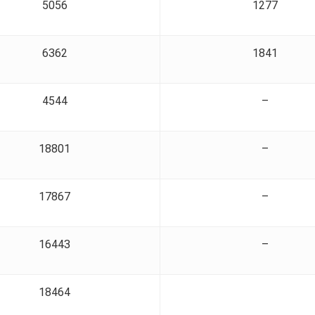
5056
1277
6362
1841
4544
–
18801
–
17867
–
16443
–
18464