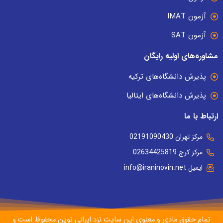
آزمون IMAT
آزمون SAT
مشاوره‌های اولیه رایگان
پذیرش دانشگاه‌های ترکیه
پذیرش دانشگاه‌های ایتالیا
ارتباط با ما
مرکز تهران 02191090430
مرکز کرج 02634425819
ایمیل info@iraninovin.net
تمام حقوق مادی و معنوی این سایت نزد ایرانی نوین محفوظ است و