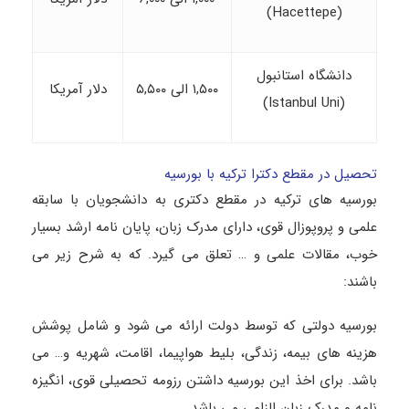
(Hacettepe)
دانشگاه استانبول
۱,۵۰۰ الی ۵,۵۰۰
دلار آمریکا
(Istanbul Uni)
تحصیل در مقطع دکترا ترکیه با بورسیه
بورسیه های ترکیه در مقطع دکتری به دانشجویان با سابقه
علمی و پروپوزال قوی، دارای مدرک زبان، پایان نامه ارشد بسیار
خوب، مقالات علمی و … تعلق می گیرد. که به شرح زیر می
باشند:
بورسیه دولتی که توسط دولت ارائه می شود و شامل پوشش
هزینه های بیمه، زندگی، بلیط هواپیما، اقامت، شهریه و… می
باشد. برای اخذ این بورسیه داشتن رزومه تحصیلی قوی، انگیزه
نامه و مدرک زبان الزامی می باشد.