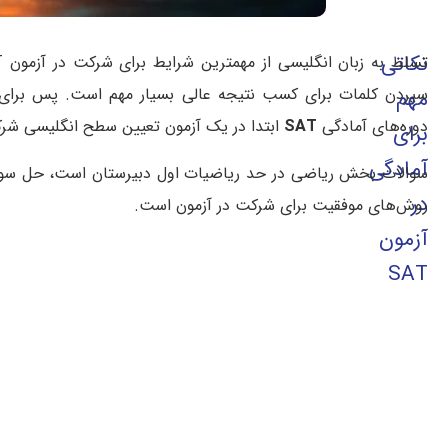
نکاتی
سپردن کلمات برای کسب نتیجه عالی بسیار مهم است. پس برای م
مهم
دوره‌های آمادگی
SAT
ابتدا در یک آزمون تعیین سطح انگلیسی شرک
برای
آمادگی
سوالات بخش ریاضی در حد ریاضیات اول دبیرستان است، حل سوال
در
روش‌های موفقیت برای شرکت در آزمون است.
آزمون
SAT