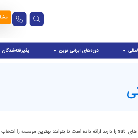
مشاو
مللی
دوره‌های ایرانی نوین
پذیرفته‌شدگان ا
موسسه ایرانی نوین این محتوا را برای افرادی که قصد شرکت در دوره های sat را دارند ارائه داده اس