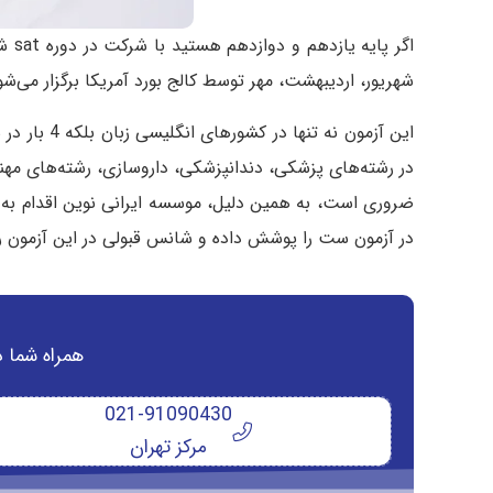
شهریور، اردیبهشت، مهر توسط کالج بورد آمریکا برگزار می‌شو
این آزمون
ضروری است، به همین دلیل، موسسه ایرانی نوین اقدام به
در آزمون ست را پوشش داده و شانس قبولی در این آزمون را 
همراه شما د
021-91090430
مرکز تهران