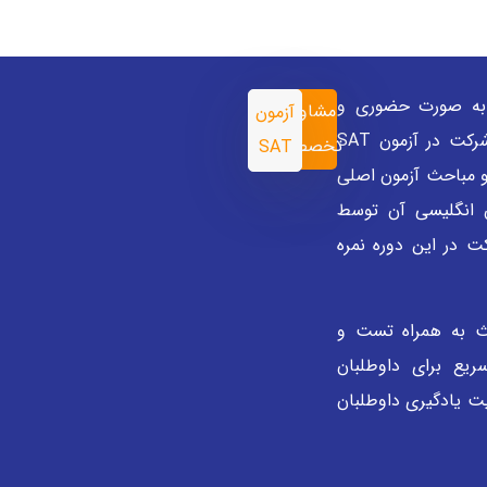
ه صورت حضوری و
مشاوره
آزمون
آنلاین با هدف آمادگی داوطلبان برای شرکت در آزمون SAT
تخصصی
SAT
و مباحث آزمون اصلی
ن انگلیسی آن توسط
ت در این دوره نمره
 به همراه تست و
یع برای داوطلبان
ت یادگیری داوطلبان