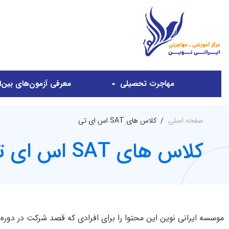
مهاجرت تحصیلی
معرفی آزمون‌های بین‌ال
صفحه اصلی
کلاس های SAT اس ای تی
کلاس های SAT اس ای تی