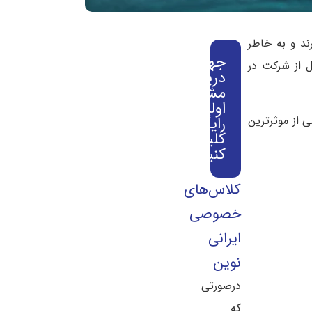
ر مهمی دارند و به خاطر
جهت
 از شرکت در
دریافت
مشاوره
اولیه
از موثرترین
رایگان
کلیک
کنید
کلاس‌های
خصوصی
ایرانی
نوین
درصورتی
که