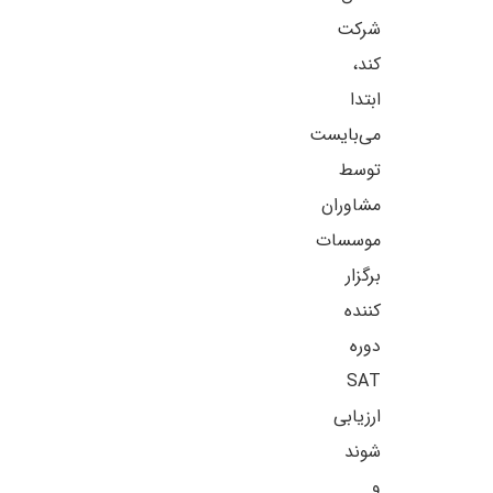
شرکت
کند،
ابتدا
می‌بایست
توسط
مشاوران
موسسات
برگزار
کننده
دوره
SAT
ارزیابی
شوند
و