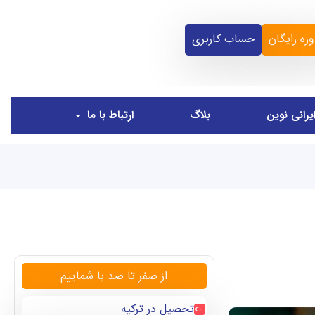
ره رایگان
حساب کاربری
یرانی نوین
بلاگ
ارتباط با ما
از صفر تا صد با شماییم
تحصیل در ترکیه