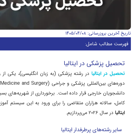
تاریخ آخرین بروزرسانی: ۱۴۰۵/۰۴/۰۸
فهرست مطالب شامل:
تحصیل پزشکی در ایتالیا
تحصیل در ایتالیا
در رشته پزشکی (به زبان انگلیسی)، یکی از رق
دانشجویان خارجی قرار داده است. برخورداری از شهریه‌های بسی
کامل، سالانه هزاران متقاضی را برای ورود به این سیستم آموز
ایتالیا
در سال ۲۰۲۶ می‌پردازیم.
سایر رشته‌های پرطرفدار ایتالیا