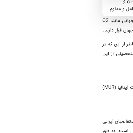
ان و
مل و مداوم
از معتبرترین مؤسسات آموزشی جهان به شمار می‌روند. طبق رتبه‌بندی‌های معتبر جهانی مانند QS
ر از این که در
تحصیلی از این
ورود به دانشکده‌های پزشکی ایتالیا نیازمند تطابق با معیارهای مشخص آموزشی و قانونی است که توسط وزارت دانشگاه‌ها و تحقیقات ایتالیا (MUR)
تقاضیان ایرانی
 است. به طور