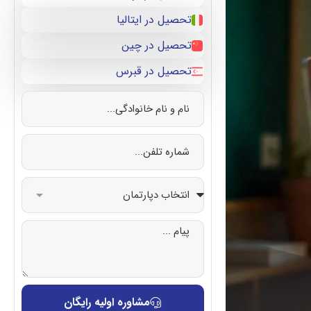
تحصیل در ایتالیا
تحصیل در چین
تحصیل در قبرس
مشاوره اولیه رایگان