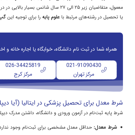
معمول، متقاضیان زیر ۲۵ الی ۲۷ سال شانس بسیار بالایی در دریافت
یا تحصیل در رشته‌های مرتبط با
علوم پایه
را برای توجیه این
گپ 
همراه شما در ثبت نام دانشگاه‌، خوابگاه یا اجاره خانه و
026-34425819
021-91090430
مرکز تهران
مرکز کرج
شرط معدل برای تحصیل پزشکی در ایتالیا (آیا دیپ
شرط پایه ثبت‌نام در آزمون ورودی و دانشگاه، داشتن مدرک دیپلم ۱۲ ساله دبیرستان اس
شرط معدل: