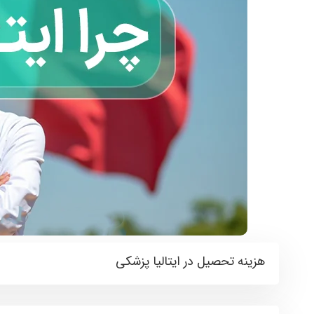
هزینه تحصیل در ایتالیا پزشکی