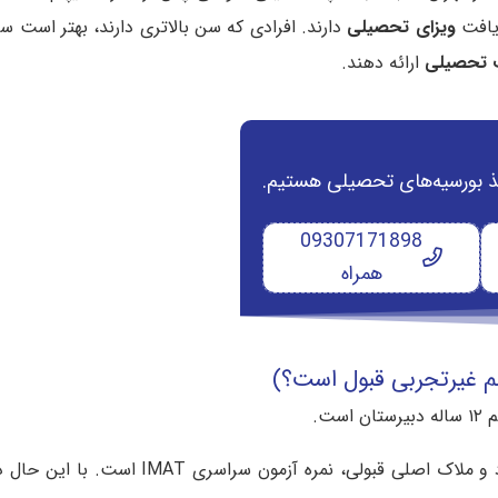
ویزای تحصیلی
دارند. افرادی که سن بالاتری دارند، بهتر است سا
تحصیلی
ارائه دهند.
 اخذ بورسیه‌های تحصیلی هستیم.
09307171898
همراه
لم غیرتجربی قبول است؟)
ت.
حداقل معدل مشخصی برای ثبت‌نام وجود ندارد و ملاک اصلی قبولی، نم