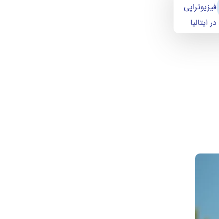
فیزیوتراپی
در ایتالیا