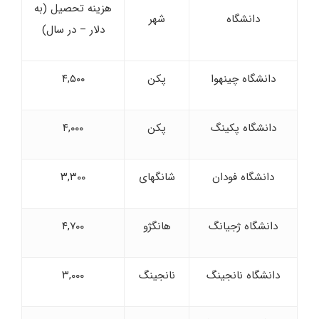
هزینه تحصیل (به
دانشگاه
شهر
دلار – در سال)
دانشگاه چینهوا
پکن
۴,۵۰۰
دانشگاه پکینگ
پکن
۴,۰۰۰
دانشگاه فودان
شانگهای
۳,۳۰۰
دانشگاه ژجیانگ
هانگژو
۴,۷۰۰
دانشگاه نانجینگ
نانجینگ
۳,۰۰۰