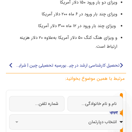
ویزای دو بار ورود ۱۵۰ دلار آمریکا
ویزای چند بار ورود در ۶ ماه ۲۰۰ دلار آمریکا
ویزای چند بار ورود در ۱۲ ماه ۳۰۰ دلار آمریکا
و ویزای هنگ ‌کنگ ۵۰ دلار آمریکا به‌علاوه ۲۰ دلار هزینه
ارتباط است.
تحصیل کارشناسی ارشد در چین
بورسیه تحصیلی چین | شرایط و زمان ثبت نام
مرتبط با همین موضوع بخوانید:
از
تحصیل
تحصیل
تحصیل
تحصیل
صفر
در
در
در
در
تا
چین
ایتالیا
قبرس
ترکیه
صد
با
شماییم