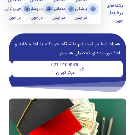
تحصیل
تحصیل
تحصیل
تحصیل
رشته‌های
پزشکی
دندانپزشکی
داروسازی
فیزیوتراپی
پرطرفدار
در چین
در چین
در چین
در چین
چین
همراه شما در ثبت نام دانشگاه‌، خوابگاه یا اجاره خانه و
اخذ بورسیه‌های تحصیلی هستیم.
021-91090430
مرکز تهران