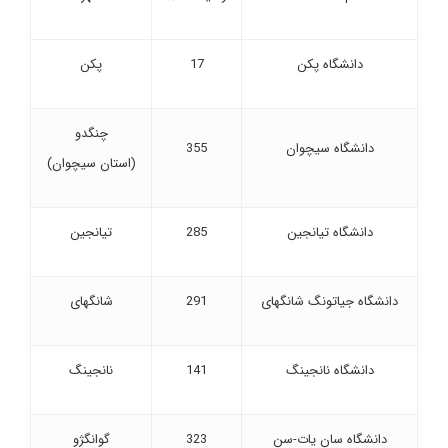
دانشگاه پکن
17
پکن
چنگدو
دانشگاه سیچوان
355
(استان سیچوان)
دانشگاه تیانجین
285
تیانجین
دانشگاه جیاتونگ شانگهای
291
شانگهای
دانشگاه نانجینگ
141
نانجینگ
دانشگاه سان یات-سن
323
گوانگژو