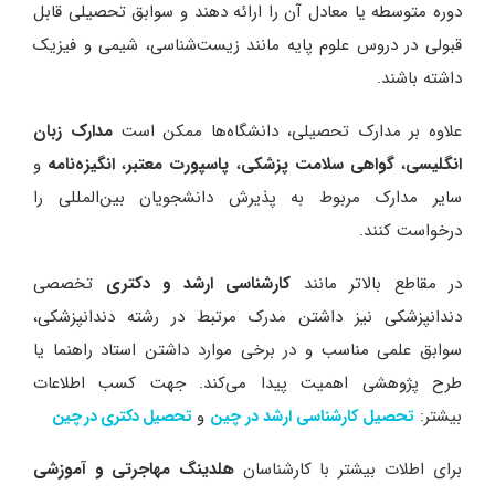
دوره متوسطه یا معادل آن را ارائه دهند و سوابق تحصیلی قابل
قبولی در دروس علوم پایه مانند زیست‌شناسی، شیمی و فیزیک
داشته باشند.
علاوه بر مدارک تحصیلی، دانشگاه‌ها ممکن است
مدارک زبان
انگلیسی
،
گواهی سلامت پزشکی
،
پاسپورت معتبر
،
انگیزه‌نامه
و
سایر مدارک مربوط به پذیرش دانشجویان بین‌المللی را
درخواست کنند.
در مقاطع بالاتر مانند
کارشناسی ارشد و دکتری
تخصصی
دندانپزشکی نیز داشتن مدرک مرتبط در رشته دندانپزشکی،
سوابق علمی مناسب و در برخی موارد داشتن استاد راهنما یا
طرح پژوهشی اهمیت پیدا می‌کند. جهت کسب اطلاعات
بیشتر:
و
تحصیل کارشناسی ارشد در چین
تحصیل دکتری در چین
برای اطلات بیشتر با کارشناسان
هلدینگ مهاجرتی و آموزشی