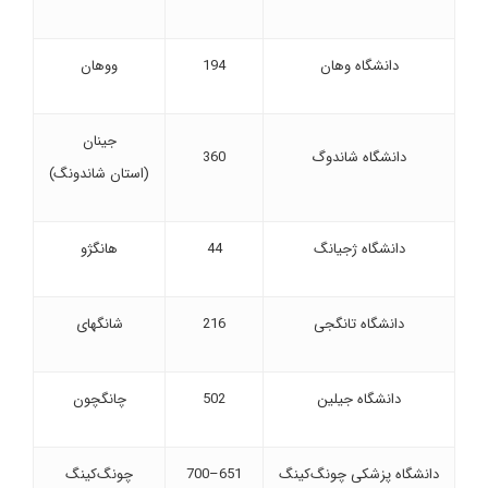
دانشگاه وهان
194
ووهان
جینان
دانشگاه شاندوگ
360
(استان شاندونگ)
دانشگاه ژجیانگ
44
هانگژو
دانشگاه تانگجی
216
شانگهای
دانشگاه جیلین
502
چانگچون
دانشگاه پزشکی چونگ‌کینگ
651–700
چونگ‌کینگ