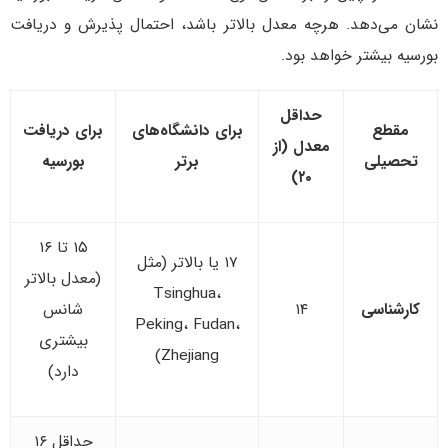
نشان می‌دهد. هرچه معدل بالاتر باشد، احتمال پذیرش و دریافت
بورسیه بیشتر خواهد بود.
حداقل
مقطع
برای دانشگاه‌های
برای دریافت
معدل (از
تحصیلی
برتر
بورسیه
۲۰)
۱۵ تا ۱۶
۱۷ یا بالاتر (مثل
(معدل بالاتر
Tsinghua،
کارشناسی
۱۴
شانس
Peking، Fudan،
بیشتری
Zhejiang)
دارد)
حداقل ۱۶