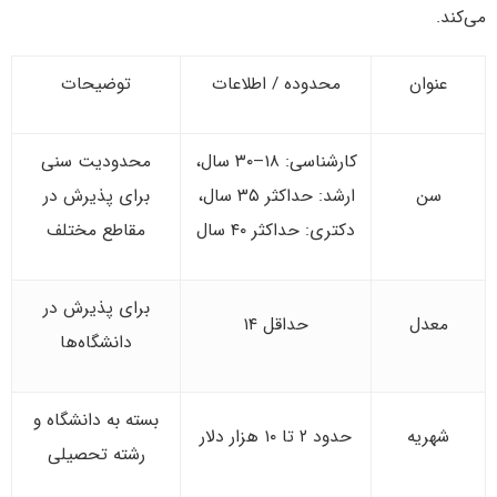
می‌کند.
عنوان
محدوده / اطلاعات
توضیحات
کارشناسی: ۱۸–۳۰ سال،
محدودیت سنی
سن
ارشد: حداکثر ۳۵ سال،
برای پذیرش در
دکتری: حداکثر ۴۰ سال
مقاطع مختلف
برای پذیرش در
معدل
حداقل ۱۴
دانشگاه‌ها
بسته به دانشگاه و
شهریه
حدود ۲ تا ۱۰ هزار دلار
رشته تحصیلی