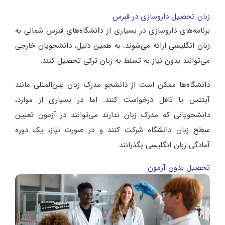
زبان تحصیل داروسازی در قبرس
برنامه‌های داروسازی در بسیاری از دانشگاه‌های قبرس شمالی به
زبان انگلیسی ارائه می‌شوند. به همین دلیل، دانشجویان خارجی
می‌توانند بدون نیاز به تسلط به زبان ترکی تحصیل کنند.
دانشگاه‌ها ممکن است از دانشجو مدرک زبان بین‌المللی مانند
آیتلس یا تافل درخواست کنند. اما در بسیاری از موارد،
دانشجویانی که مدرک زبان ندارند می‌توانند در آزمون تعیین
سطح زبان دانشگاه شرکت کنند و در صورت نیاز، یک دوره
آمادگی زبان انگلیسی بگذرانند.
تحصیل بدون آزمون