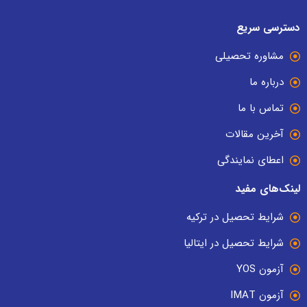
دسترسی سریع
مشاوره تحصیلی
درباره ما
تماس با ما
آخرین مقالات
اعطای نمایندگی
لینک‌های مفید
شرایط تحصیل در ترکیه
شرایط تحصیل در ایتالیا
آزمون YOS
آزمون IMAT