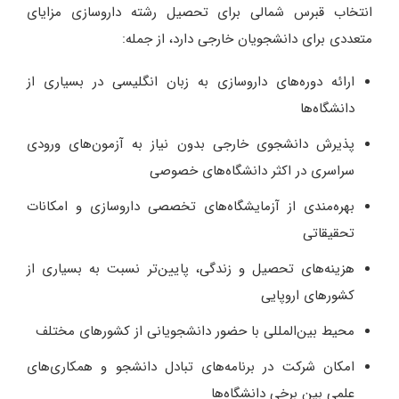
انتخاب قبرس شمالی برای تحصیل رشته داروسازی مزایای
متعددی برای دانشجویان خارجی دارد، از جمله:
ارائه دوره‌های داروسازی به زبان انگلیسی در بسیاری از
دانشگاه‌ها
پذیرش دانشجوی خارجی بدون نیاز به آزمون‌های ورودی
سراسری در اکثر دانشگاه‌های خصوصی
بهره‌مندی از آزمایشگاه‌های تخصصی داروسازی و امکانات
تحقیقاتی
هزینه‌های تحصیل و زندگی، پایین‌تر نسبت به بسیاری از
کشورهای اروپایی
محیط بین‌المللی با حضور دانشجویانی از کشورهای مختلف
امکان شرکت در برنامه‌های تبادل دانشجو و همکاری‌های
علمی بین برخی دانشگاه‌ها