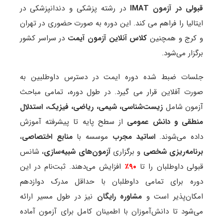
قبولی در آزمون IMAT
در رشته پزشکی و دندانپزشکی در
ایتالیا را فراهم می کند. این دوره به ‌صورت حضوری در تهران
و کرج و همچنین
کلاس آنلاین آزمون آیمت
در سراسر کشور
برگزار می‌شود.
جلسات ضبط‌ شده دوره ایمت در دسترس داوطلبین به
صورت آفلاین قرار می گیرد. در طول دوره، تمامی مباحث
آزمون شامل
زیست‌شناسی، شیمی، ریاضی، فیزیک، استدلال
منطقی و دانش عمومی
از سطح پایه تا پیشرفته آموزش
داده می‌شوند.
اساتید مجرب
موسسه با
منابع اختصاصی
،
برنامه‌ریزی شخصی
و برگزاری
آزمون‌های شبیه‌سازی
، شانس
قبولی داوطلبان را تا
۹۰٪
افزایش می‌دهند. ثبت‌نام در این
دوره برای تمامی داوطلبان با حداقل مدرک دوازدهم
امکان‌پذیر است و
مشاوره رایگان
نیز در طول مسیر ارائه
می‌شود تا دانش‌آموزان با اطمینان کامل برای آزمون آماده