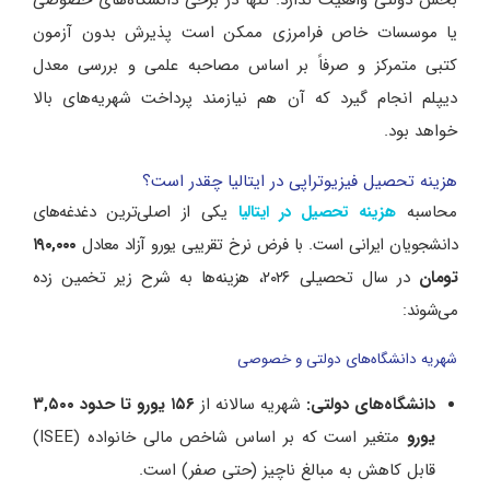
بخش دولتی واقعیت ندارد. تنها در برخی دانشگاه‌های خصوصی
یا موسسات خاص فرامرزی ممکن است پذیرش بدون آزمون
کتبی متمرکز و صرفاً بر اساس مصاحبه علمی و بررسی معدل
دیپلم انجام گیرد که آن هم نیازمند پرداخت شهریه‌های بالا
خواهد بود.
هزینه تحصیل فیزیوتراپی در ایتالیا چقدر است؟
محاسبه
یکی از اصلی‌ترین دغدغه‌های
هزینه تحصیل در ایتالیا
دانشجویان ایرانی است. با فرض نرخ تقریبی یورو آزاد معادل
۱۹۰,۰۰۰
تومان
در سال تحصیلی ۲۰۲۶، هزینه‌ها به شرح زیر تخمین زده
می‌شوند:
شهریه دانشگاه‌های دولتی و خصوصی
دانشگاه‌های دولتی:
شهریه سالانه از
۱۵۶ یورو تا حدود ۳,۵۰۰
یورو
متغیر است که بر اساس شاخص مالی خانواده (ISEE)
قابل کاهش به مبالغ ناچیز (حتی صفر) است.