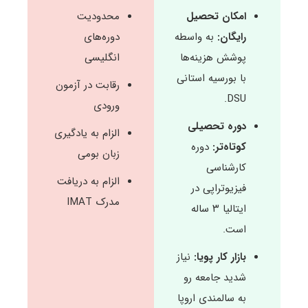
امکان تحصیل
محدودیت
رایگان:
به واسطه
دوره‌های
پوشش هزینه‌ها
انگلیسی
با بورسیه استانی
رقابت در آزمون
DSU.
ورودی
دوره تحصیلی
الزام به یادگیری
کوتاه‌تر:
دوره
زبان بومی
کارشناسی
الزام به دریافت
فیزیوتراپی در
مدرک IMAT
ایتالیا ۳ ساله
است.
بازار کار پویا:
نیاز
شدید جامعه رو
به سالمندی اروپا