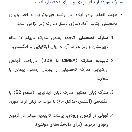
مدارک موردنیاز برای اپلای و ویزای تحصیلی ایتالیا
جهت اقدام برای اپلای در رشته فیزیوتراپی و اخذ ویزای
تحصیلی ایتالیا، آماده‌سازی دقیق مدارک زیر الزامی است:
مدارک تحصیلی:
ترجمه رسمی مدرک دیپلم ۱۲ ساله
دبیرستان و ریز نمرات آن به زبان ایتالیایی یا انگلیسی.
تاییدیه مدارک (CIMEA یا DOV):
دریافت گواهی
ارزشیابی مدرک تحصیلی از پورتال رسمی پیمان یا
سفارت.
مدرک زبان معتبر:
مدرک زبان ایتالیایی (سطح B2) یا
انگلیسی (آیلتس حداقل ۶.۰) با توجه به زبان ارائه دوره.
قبولی در آزمون ورودی:
پرینت تاییدیه قبولی در آزمون
ورودی مربوطه (برای دانشگاه‌های دولتی).