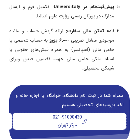
پیش‌ثبت‌نام در Universitaly:
تکمیل فرم و ارسال
مدارک در پورتال رسمی وزارت علوم ایتالیا.
نامه تمکن مالی سفارت:
ارائه گردش حساب و مانده
موجودی معادل تقریبی
۶,۰۰۰ یورو
به حساب شخصی یا
حامی مالی (اسپانسر) به همراه فیش‌های حقوقی یا
اسناد ملکی حامی مالی جهت تضمین صدور ویزای
شینگن تحصیلی.
همراه شما در ثبت نام دانشگاه‌، خوابگاه یا اجاره خانه و
اخذ بورسیه‌های تحصیلی هستیم.
021-91090430
مرکز تهران