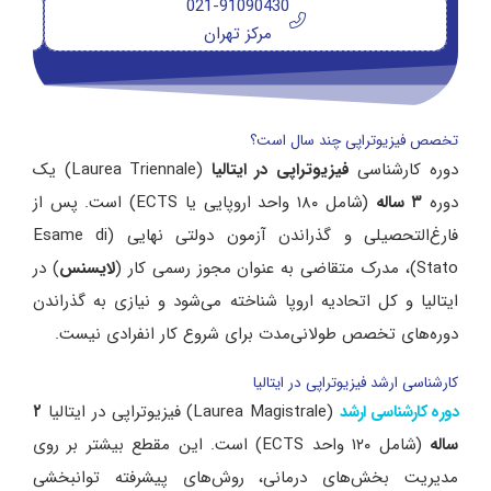
021-91090430
مرکز تهران
تخصص فیزیوتراپی چند سال است؟
دوره کارشناسی
فیزیوتراپی در ایتالیا
(Laurea Triennale) یک
دوره
۳ ساله
(شامل ۱۸۰ واحد اروپایی یا ECTS) است. پس از
فارغ‌التحصیلی و گذراندن آزمون دولتی نهایی (Esame di
Stato)، مدرک متقاضی به عنوان مجوز رسمی کار (
لایسنس
) در
ایتالیا و کل اتحادیه اروپا شناخته می‌شود و نیازی به گذراندن
دوره‌های تخصص طولانی‌مدت برای شروع کار انفرادی نیست.
کارشناسی ارشد فیزیوتراپی در ایتالیا
(Laurea Magistrale) فیزیوتراپی در ایتالیا
۲
دوره کارشناسی ارشد
ساله
(شامل ۱۲۰ واحد ECTS) است. این مقطع بیشتر بر روی
مدیریت بخش‌های درمانی، روش‌های پیشرفته توانبخشی