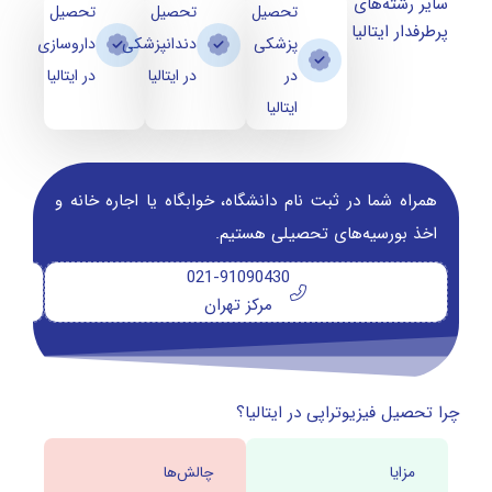
سایر رشته‌های
تحصیل
تحصیل
تحصیل
پرطرفدار ایتالیا
پزشکی
دندانپزشکی
داروسازی
در
در ایتالیا
در ایتالیا
ایتالیا
همراه شما در ثبت نام دانشگاه‌، خوابگاه یا اجاره خانه و
اخذ بورسیه‌های تحصیلی هستیم.
021-91090430
مرکز تهران
چرا تحصیل فیزیوتراپی در ایتالیا؟
مزایا
چالش‌ها