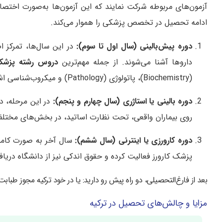
آزمون‌های مربوطه شرکت نمایند که این آزمون‌ها به‌صورت اختص
ادامه تحصیل در تخصص پزشکی را هموار می‌کند.
دوره پیش‌بالینی (سال اول تا سوم):
در این سال‌ها، تمرکز ا
داروها آشنا می‌شوند. از جمله مهم‌ترین
دروس رشته پزشک
(Biochemistry)، پاتولوژی (Pathology) و میکروب‌شناسی اشاره کرد.
دوره بالینی یا استاژری (سال چهارم و پنجم):
در این مرحله، د
روی بیماران واقعی، تحت نظارت اساتید، در بخش‌های مختلف م
دوره کارورزی یا اینترنی (سال ششم):
سال آخر به صورت کاملا
پزشک کارورز فعالیت کرده و حقوق اندکی نیز از دانشگاه دریاف
بعد از فارغ‌التحصیلی، دو راه پیش رو دارید: یا در خود ترکیه مجوز طباب
مزایا و چالش‌های تحصیل در ترکیه