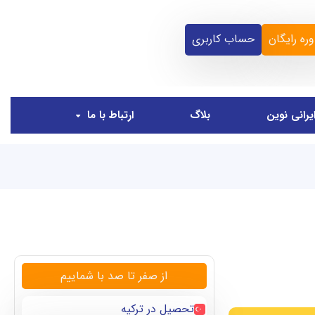
ره رایگان
حساب کاربری
یرانی نوین
بلاگ
ارتباط با ما
از صفر تا صد با شماییم
تحصیل در ترکیه