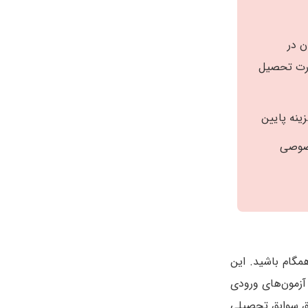
ن در
صورت تحصیل
ینه پایین
خصوصی
. این
ق سوابق تحصیلی