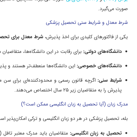
صورت می‌گیرد.
شرط معدل و شرایط سنی تحصیل پزشکی
یکی از فاکتورهای کلیدی برای اخذ پذیرش،
شرط معدل برای تحص
دانشگاه‌های دولتی:
برای رقابت در این دانشگاه‌ها، متقاضیان معمولا به معدل کل دیپلم 
دانشگاه‌های خصوصی:
این دانشگاه‌ها منعطف‌تر هستند و پذیرش آن‌ها اغلب با
شرایط سنی:
اگرچه قانون رسمی و محدودکننده‌ای برای سن متقا
پذیرش را به متقاضیان زیر ۲۵ سال اختصاص می‌دهند
.
مدرک زبان (آیا تحصیل به زبان انگلیسی ممکن است؟)
بله، تحصیل پزشکی در هر دو زبان انگلیسی و ترکی امکان‌پذیر اس
تحصیل به زبان انگلیسی:
متقاضیان باید مدرک معتبر تافل (TOEFL iBT) با نمره معمولا بالای ۷۹ یا ۸۰ ارائه دهند