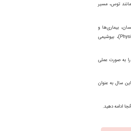
مانند توس، مسیر
ان، بیماری‌ها و
در این دوره می‌توان به آناتومی (Anatomy)، فیزیولوژی (Physiology)، بیوشیمی
را به صورت عملی
ین سال به عنوان
نجا ادامه دهید.