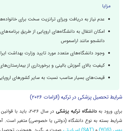
مزایا
عدم نیاز به دریافت ویزای ترانزیت سخت برای خانواده‌ها
امکان انتقال به دانشگاه‌های اروپایی از طریق برنامه‌های 
دانشجو مانند اراسموس
وجود دانشگاه‌های متعدد مورد تایید وزارت بهداشت ایرا
کیفیت بالای آموزش بالینی و برخورداری از بیمارستان‌های
قیمت‌های بسیار مناسب نسبت به سایر کشورهای اروپای
شرایط تحصیل پزشکی در ترکیه (الزامات ۲۰۲۶)
برای ورود به
دانشگاه ترکیه پزشکی
در سال ۲۰۲۶، باید با قوانین و پیش‌نیازهای اعلام‌شده از سوی سازمان آموزش عالی ترکیه (YÖK) همگام باشید
شرایط بسته به نوع دانشگاه (دولتی یا خصوصی) متغیر است
. آموز
یوس (YÖS)
و
(SAT) اس‌ای‌تی
صورت می‌گیرد. همچنین تحصیل در