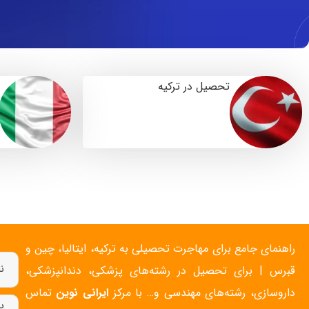
تحصیل در ترکیه
راهنمای جامع برای
مهاجرت تحصیلی به ترکیه
، ایتالیا، چین و
قبرس | برای تحصیل در رشته‌های پزشکی، دندانپزشکی،
داروسازی، رشته‌های مهندسی و… با مرکز
ایرانی نوین
تماس