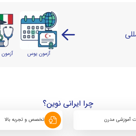
للی
آزمون یوس
آزمون آ
چرا ایرانی نوین؟
ت آموزشی مدرن
تخصص و تجربه بالا