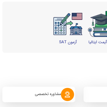
یمت ایتالیا
آزمون SAT
مشاوره تخصصی