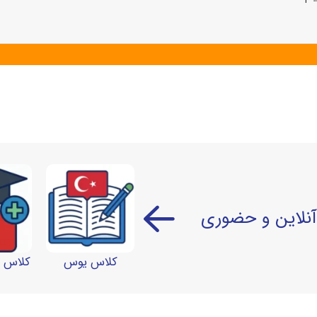
آنلاین و حضوری
کلاس یوس
کلاس آ