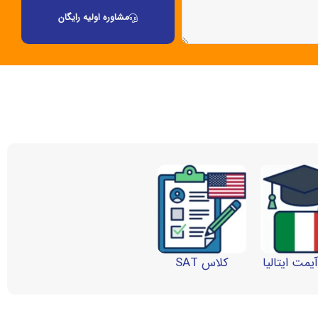
مشاوره اولیه رایگان
یمت ایتالیا
کلاس SAT