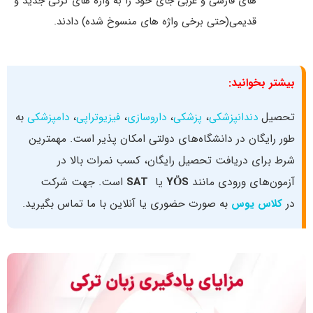
های فارسی و عربی جای خود را به واژه های ترکی جدید و
قدیمی(حتی برخی واژه های منسوخ شده) دادند.​
بیشتر بخوانید:
تحصیل
دندانپزشکی
،
پزشکی
،
داروسازی
،
فیزیوتراپی
،
دامپزشکی
به
طور رایگان در دانشگاه‌‌های دولتی امکان‌ پذیر است. مهمترین
شرط برای دریافت تحصیل رایگان، کسب نمرات بالا در
آزمون‌های ورودی مانند
YÖS
یا
SAT
است. جهت شرکت
در
کلاس یوس
به صورت حضوری یا آنلاین با ما تماس بگیرید.