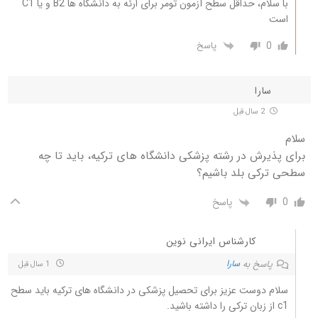
با سلام، حداقل سطح آزمون تومر برای ارئه به دانشگاه ها B2 و یا C1
است
0
پاسخ
سارا
2 سال قبل
سلام
برای پذیرش در رشته پزشکی دانشگاه های ترکیه، باید تا چه
سطحی ترکی بلد باشیم؟
0
پاسخ
کارشناس ایرانی نوین
پاسخ به
سارا
1 سال قبل
سلام دوست عزیز برای تحصیل پزشکی در دانشگاه های ترکیه باید سطح
c1 از زبان ترکی را داشته باشید.