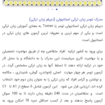
مدرک تومر زبان ترکی استانبولی (دیپلم زبان ترکی)
دیپلم زبان ترکی استانبولی تومر یا Tomer به معنای آموزش زبان ترکی
است و یکی از مهم‌ ترین و معروف‌ ترین آزمون‌ های زبان ترکی در
استانبول است.
برای ورود به کشور ترکیه افراد متقاضی چه از طریق مهاجرت تحصیلی
و یا مهاجرت کاری میبایست این مدرک را به دانشگاه و یا محل کار
خود در ترکیه ارائه دهند تا تسلط آنها به زبان ترکی مشخص گردد. در
آزمون تومر هر چهار مهارت اصلی (خواندن، گوش، شنیداری ، مکالمه
و نوشتن و گرامر افراد که زبان ترکی را به عنوان زبان دوم خود انتخاب
کرده اند، ارزیابی قرار می شود. این آزمون شامل 6 سطح از A1 تا C1
است و متقاضیان در مدت 240 دقیقه زمان دارند تا به 100 سوال
آزمون پاسخ بدهند و بعد از کسب حداقل نمره 70 امکان ورود به