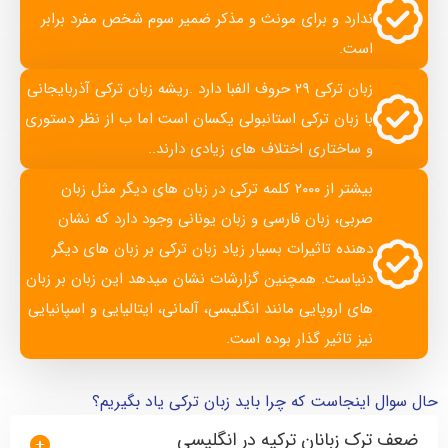
ندارد و برای مونث و مذکر ضمیر سوم شخص مفرد برابر
است.
زبان ترکی ۲۹ حروف الفبا دارد .ریشه زبان ترکی آذربایجانی
با زبان ترکی استانبولی یکسان است اما ب از نظر دستوری
و ساختاری اختلاف های زیادی دارند..
بیشتر از ۲۰۰۰ کلمه ترکی در زبان های دیگر مثل زبان
صربی، زبان فارسی و زبان یونانی وجود دارد که نشان
دهنده تاثیرات بسیار زیاد زبان ترکی بر زبان های دیگر
دنیاست. همچنین گزارشات نشان میدهد این زبان بر زبان
های اروپایی مانند انگلیسی، آلمانی، ایتالیایی و اسپانیایی
نیز تاثیر گذار بوده است.
حال سوال اینجاست که چرا باید زبان ترکی یاد بگیریم؟
ضعف ترک زبانان ترکیه در انگلیسی