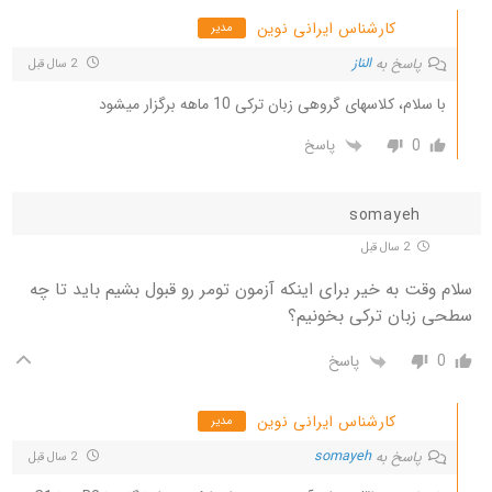
کارشناس ایرانی نوین
مدیر
پاسخ به
الناز
2 سال قبل
با سلام، کلاسهای گروهی زبان ترکی 10 ماهه برگزار میشود
0
پاسخ
somayeh
2 سال قبل
سلام وقت به خیر برای اینکه آزمون تومر رو قبول بشیم باید تا چه
سطحی زبان ترکی بخونیم؟
0
پاسخ
کارشناس ایرانی نوین
مدیر
پاسخ به
somayeh
2 سال قبل