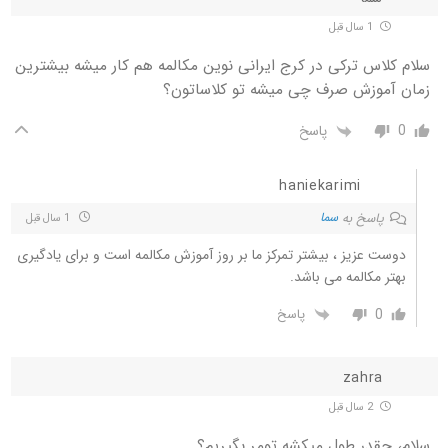
1 سال قبل
سلام کلاس ترکی در کرج ایرانی نوین مکالمه هم کار میشه بیشترین
زمان آموزش صرف چی میشه تو کلاساتون؟
0
پاسخ
haniekarimi
پاسخ به
سما
1 سال قبل
دوست عزیز ، بیشتر تمرکز ما بر روز آموزش مکالمه است و برای یادگیری
بهتر مکالمه می باشد.
0
پاسخ
zahra
2 سال قبل
سلام، چقدر طول میکشه تومر بگیریم؟