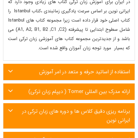
در ایران برای آموزش زبان ترکی کتاب های زیادی وجود دارد که
ایرانی نوین بر اساس سرعت یادگیری زمانبندی ،کتاب Istanbul را
کتاب اصلی خود قرار داده است زیرا مجموعه کتاب های Istanbul
شامل سطوح ابتدایی تا پیشرفته (A1, A2, B1, B2 ,C1 ,C2) می
باشد و از جدیدترین مجموعه کتاب های آموزشی زبان ترکی است
که بسیار مورد توجه زبان آموزان واقع شده است.
استفاده از اساتید حرفه و متعد در امر آموزش
ارائه مدرک بین المللی Tomer ( دیپلم زبان ترکی)
برنامه ریزی دقیق کلاس ها و دوره های زبان ترکی در
ایرانی نوین