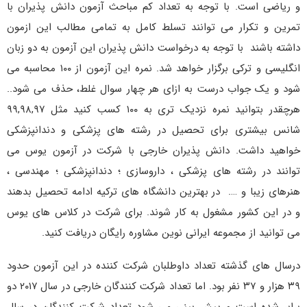
و ریاضی است. با توجه به تعداد کم مباحث آزمون دانش پذیران با
تمرین و تکرار می توانند تسلط کامل به تمامی مطالب این ازمون
داشته باشند با توجه به درخواست دانش پذیران این آزمون به دو زبان
انگلیسی و ترکی برگزار خواهد شد. نمره این آزمون از ۱۰۰ محاسبه می
شود و یک جواب درست به ازای هر چهار سوال غلط، حذف می شود..
هرچقدر بتوانید نمره نزدیک تری به ۱۰۰ کسب کنید مثل ۹۹,۹۸,۹۷
شانس بیشتری برای تحصیل در رشته های پزشکی و دندانپزشکی
خواهید داشت. دانش پذیران خارجی با شرکت در آزمون یوس می
توانند در رشته های پزشکی ، داروسازی ؛ دندانپزشکی ؛ مهندسی ،
هنرهای زیبا و …. در بهترین دانشگاه های ترکیه ادامه تحصیل بدهند
و در این کشور مشغول به کار شوند. برای شرکت در کلاس های یوس
می توانید از مجموعه ایرانی نوین مشاوره رایگان دریافت کنید.
درسال های گذشته تعداد داوطلبان شرکت کننده در این آزمون حدود
۳۹ هزار و ۳۷ نفر بود. اما تعداد شرکت کنندگان خارجی در سال ۲۰۱۷ دو
برابر شده است و پیش بینی می شود تعداد شرکت کنندگان در سال