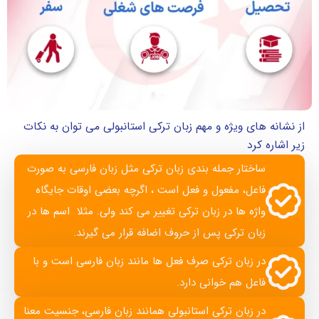
از نشانه های ویژه و مهم زبان ترکی استانبولی می توان به نکات
زیر اشاره کرد
ساختار جمله بندی زبان ترکی مثل زبان فارسی به صورت
فاعل، مفعول و فعل است ، اگرچه بعضی اوقات جایگاه
واژه ها در زبان ترکی تغییر می کند ولی. مثلا اسم ها در
زبان ترکی پس از حروف اضافه قرار می گیرند.
در زبان ترکی صرف فعل ها مانند زبان فارسی است و با
فاعل هم خوانی دارد.
در زبان ترکی استانبولی همانند زبان فارسی، جنسیت معنا