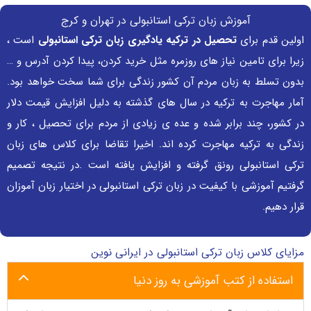
آموزش زبان ترکی استانبولی در تهران و کرج
اولین قدم برای
تحصیل در ترکیه یادگیری زبان ترکی استانبولی
است ،
زیرا برای تامین نیاز های روزمره مثل خرید کردن، پیدا کردن آدرس و …
بدون تسلط به زبان مردم آن کشور زندگی برای شما سخت خواهد بود.
آمار مهاجرت به ترکیه در سال های گذشته به دلیل افزایش قیمت دلار
در کشور، چند برابر شده و عده ی زیادی از مردم برای تحصیل ، کار و
زندگی به ترکیه مهاجرت کرده اند. اخیرا تقاضا برای کلاس های زبان
ترکی استانبولی رونق گرفته و افزایش یافته است .در نتیجه تصمیم
گرفتیم آموزشی با کیفیت در زبان ترکی استانبولی در اختیار زبان آموزان
قرار دهیم.
مزایای کلاس زبان ترکی استانبولی در ایرانی نوین
استفاده از کتب آموزشی به روز دنیا