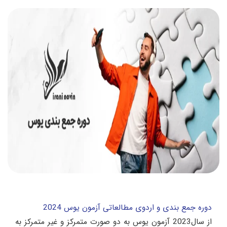
دوره جمع بندی و اردوی مطالعاتی آزمون یوس 2024
از سال2023 آزمون یوس به دو صورت متمرکز و غیر متمرکز به