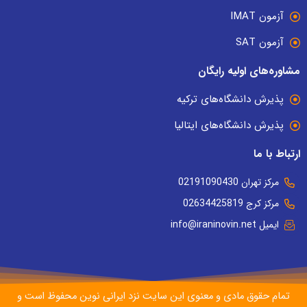
آزمون IMAT
آزمون SAT
مشاوره‌های اولیه رایگان
پذیرش دانشگاه‌های ترکیه
پذیرش دانشگاه‌های ایتالیا
ارتباط با ما
مرکز تهران 02191090430
مرکز کرج 02634425819
ایمیل info@iraninovin.net
تمام حقوق مادی و معنوی این سایت نزد ایرانی نوین محفوظ است و