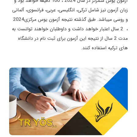
آزمون یوس متمرکز در سال 2024 ، 100 دقیقه خواهد بود و
زبان آزمون نیز شامل ترکی، انگلیسی، عربی، فرانسوی، آلمانی
و روسی میباشد. طبق گذشته نتیجه آزمون یوس مرکزی2024
، 2 سال اعتبار خواهد داشت و داوطلبان خواهند توانست به
مدت 2 سال از نتیجه این آزمون برای ثبت نام در دانشگاه
های ترکیه استفاده کنند.