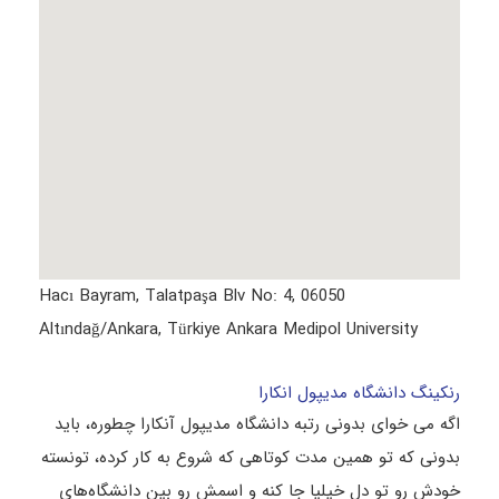
Hacı Bayram, Talatpaşa Blv No: 4, 06050
Altındağ/Ankara, Türkiye Ankara Medipol University
رنکینگ دانشگاه مدیپول انکارا
اگه می خوای بدونی رتبه دانشگاه مدیپول آنکارا چطوره، باید
بدونی که تو همین مدت کوتاهی که شروع به کار کرده، تونسته
خودش رو تو دل خیلیا جا کنه و اسمش رو بین دانشگاه‌های