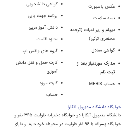
گواهی دانشجویی
عکس پاسپورت
برنامه جهت یابی
بیمه سلامت
دانش آموز مربی
دیپلم و ریز نمرات (ترجمه
محضری ترکی)
اجازه اقامت
گواهی معادل
گروه های واتس اپ
کارت حمل و نقل دانش
مدارک موردنیاز بعد از
آموزی
ثبت نام
کارت موزه
حساب MEBIS
حساب
خوابگاه دانشگاه مدیپول انکارا
دانشگاه مدیپول آنکارا دو خوابگاه دخترانه ظرفیت ۳۴۵ نفر و
خوابگاه پسرانه با ۹۶ نفر ظرفیت در محوطه خود داره. و دارای