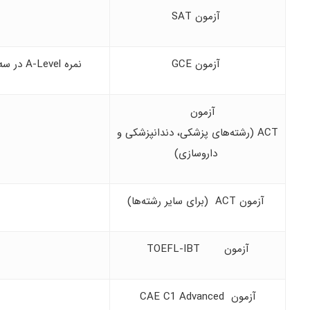
آزمون SAT
آزمون GCE
نمره A-Level در سه درس (یکی از دروس باید مرتبط با رشته تحصیلی باشد)
آزمون
ACT (رشته‌های پزشکی، دندانپزشکی و
داروسازی)
آزمون ACT (برای سایر رشته‌ها)
آزمون TOEFL-IBT
آزمون CAE C1 Advanced