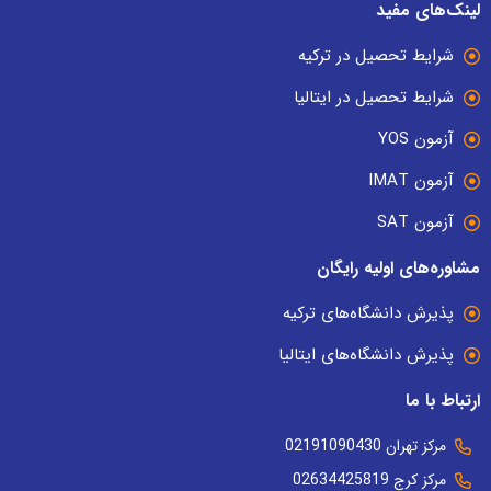
لینک‌های مفید
شرایط تحصیل در ترکیه
شرایط تحصیل در ایتالیا
آزمون YOS
آزمون IMAT
آزمون SAT
مشاوره‌های اولیه رایگان
پذیرش دانشگاه‌های ترکیه
پذیرش دانشگاه‌های ایتالیا
ارتباط با ما
مرکز تهران 02191090430
مرکز کرج 02634425819