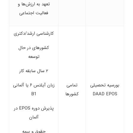
تعهد به ارزش‌ها و
فعالیت اجتماعی
کارشناسی ارشد/دکتری
کشورهای در حال
توسعه
۲ سال سابقه کار
بورسیه تحصیلی
تمامی
زبان آیلتس ۶ یا آلمانی
DAAD EPOS
کشورها
B1
پذیرش دوره EPOS در
آلمان
حقوق و بیمه