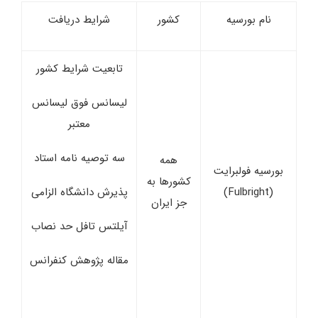
نام بورسیه
کشور
شرایط دریافت
تابعیت شرایط کشور
لیسانس فوق ‌لیسانس
معتبر
سه توصیه ‌نامه استاد
همه
بورسیه فولبرایت
کشورها به
(Fulbright)
پذیرش دانشگاه الزامی
جز ایران
آیلتس تافل حد نصاب
مقاله پژوهش کنفرانس