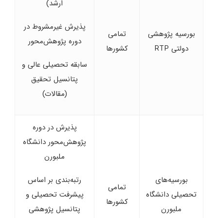
ارشد)
پذیرش غیرمشروط در
بورسیه پژوهشی
تمامی
دوره پژوهش‌محور
دولتی RTP
کشورها
سابقه تحصیلی عالی و
پتانسیل تحقیق
(مقالات)
پذیرش در دوره
پژوهش‌محور دانشگاه
ملبورن
بورسیه‌های
رتبه‌بندی بر اساس
تمامی
تحصیلی دانشگاه
پیشرفت تحصیلی و
کشورها
ملبورن
پتانسیل پژوهشی