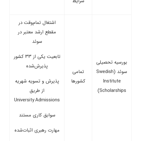
شرایط
اشتغال تمام‌وقت در
مقطع ارشد معتبر در
سوئد
تابعیت یکی از ۳۳ کشور
بورسیه تحصیلی
پذیرش‌شده
سوئد (Swedish
تمامی
Institute
کشورها
پذیرش و تسویه شهریه
Scholarships)
از طریق
University Admissions
سوابق کاری مستند
مهارت رهبری اثبات‌شده