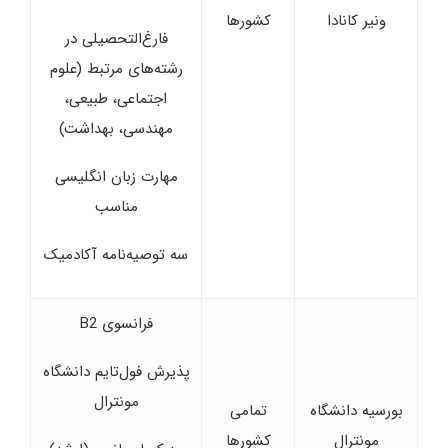
ونیر کانادا
کشورها
فارغ‌التحصیلی در
رشته‌های مرتبط (علوم
اجتماعی، طبیعی،
مهندسی، بهداشت)
مهارت زبان انگلیسی
مناسب
سه توصیه‌نامه آکادمیک
فرانسوی B2
پذیرش فول‌تایم دانشگاه
مونترال
بورسیه دانشگاه
تمامی
مونترال
کشورها