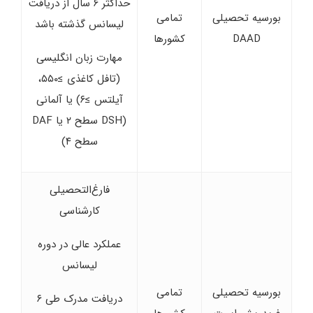
حداکثر ۶ سال از دریافت
بورسیه تحصیلی
تمامی
لیسانس گذشته باشد
DAAD
کشورها
مهارت زبان انگلیسی
(تافل کاغذی ≥۵۵۰،
آیلتس ≥۶) یا آلمانی
(DSH سطح ۲ یا DAF
سطح ۴)
فارغ‌التحصیلی
کارشناسی
عملکرد عالی در دوره
لیسانس
بورسیه تحصیلی
تمامی
دریافت مدرک طی ۶