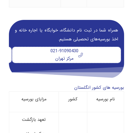
همراه شما در ثبت نام دانشگاه‌، خوابگاه یا اجاره خانه و
اخذ بورسیه‌های تحصیلی هستیم.
021-91090430
مرکز تهران
بورسیه های کشور انگلستان
نام بورسیه
کشور
مزایای بورسیه
تعهد بازگشت