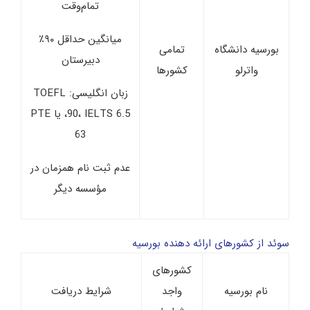
تمام‌وقت
میانگین حداقل ۹۰٪
بورسیه دانشگاه
تمامی
دبیرستان
واترلو
کشورها
زبان انگلیسی: TOEFL
90، IELTS 6.5، یا PTE
63
عدم ثبت‌ نام همزمان در
مؤسسه دیگر
سوئد از کشورهای ارائه دهنده بورسیه
کشورهای
نام بورسیه
واجد
شرایط دریافت