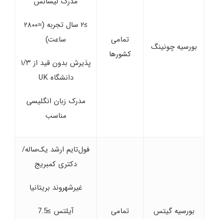
مدرک لیسانس
≥۲ سال تجربه (≈۲۸۰۰
تمامی
ساعت)
بورسیه چونینگ
کشورها
پذیرش بدون قید از ۱/۳
دانشگاه UK
مدرک زبان انگلیسی
مناسب
فول‌تایم ارشد یک‌ساله/
دکتری کمبریج
غیرشهروند بریتانیا
بورسیه گیتس
تمامی
آیلتس ≥7.5