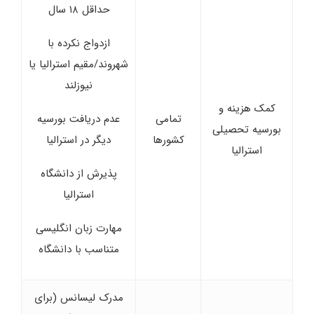
حداقل ۱۸ سال
ازدواج نکرده با
شهروند/مقیم استرالیا یا
نیوزلند
کمک هزینه و
تمامی
عدم دریافت بورسیه
بورسیه تحصیلی
کشورها
دیگر در استرالیا
استرالیا
پذیرش از دانشگاه
استرالیا
مهارت زبان انگلیسی
متناسب با دانشگاه
مدرک لیسانس (برای