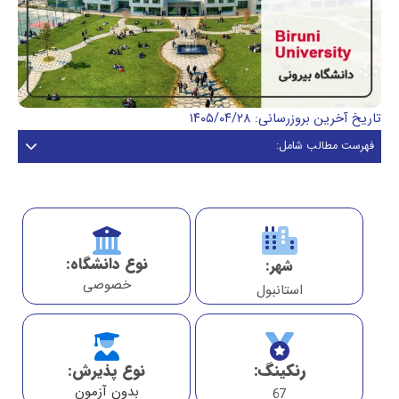
تاریخ آخرین بروزرسانی: ۱۴۰۵/۰۴/۲۸
فهرست مطالب شامل:
نوع دانشگاه:
شهر:
خصوصی
استانبول
رنکینگ:
نوع پذیرش:
بدون آزمون
67