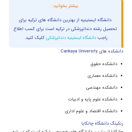
بیشتر بخوانید:
دانشگاه ایستینیه از بهترین دانشگاه های ترکیه برای
تحصیل رشته دندانپزشکی در ترکیه است برای کسب اطلاع
راجب
کلیک کنید.
دانشگاه ایستینیه دندانپزشکی
دانشکده های Cankaya University
دانشکده حقوق
دانشکده معماری
دانشکده مهندسی
دانشکده علوم پایه و ادبیات
دانشکده اقتصاد و علوم اداری
رنکینگ دانشگاه چانکایا
چانکایا از برترین دانشگاه های خصوصی ترکیه است که در رتبه