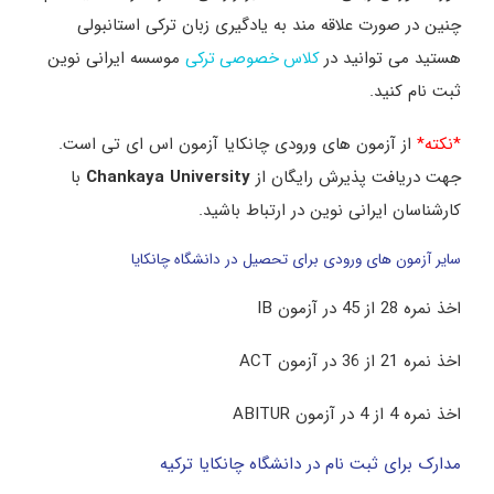
چنین در صورت علاقه مند به یادگیری زبان ترکی استانبولی
هستید می توانید در
موسسه ایرانی نوین
کلاس خصوصی ترکی
ثبت نام کنید.
*نکته*
از آزمون های ورودی چانکایا آزمون اس ای تی است.
جهت دریافت پذیرش رایگان از
Chankaya University
با
کارشناسان ایرانی نوین در ارتباط باشید.
سایر آزمون های ورودی برای تحصیل در دانشگاه چانکایا
اخذ نمره 28 از 45 در آزمون IB
اخذ نمره 21 از 36 در آزمون ACT
اخذ نمره 4 از 4 در آزمون ABITUR
مدارک برای ثبت نام در دانشگاه چانکایا ترکیه