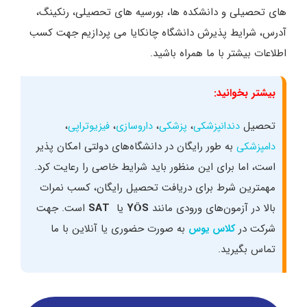
های تحصیلی و دانشکده ها، بورسیه های تحصیلی، رنکینگ،
آدرس، شرایط پذیرش دانشگاه چانکایا می پردازیم جهت کسب
اطلاعات بیشتر با ما همراه باشید.
بیشتر بخوانید:
تحصیل
،
،
،
،
دندانپزشکی
پزشکی
داروسازی
فیزیوتراپی
به طور رایگان در دانشگاه‌‌های دولتی امکان‌ پذیر
دامپزشکی
است، اما برای این منظور باید شرایط خاصی را رعایت کرد.
مهمترین شرط برای دریافت تحصیل رایگان، کسب نمرات
بالا در آزمون‌های ورودی مانند
YÖS
یا
SAT
است. جهت
شرکت در
به صورت حضوری یا آنلاین با ما
کلاس یوس
تماس بگیرید.