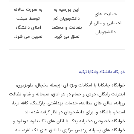
این بورسیه به
به صورت سالانه
حمایت های
دانشجویان کم
توسط هیئت
اجتمایی و مالی از
بضاغت و مستعد
امنای دانشگاه
دانشجویان
تعلق می گیرد.
تعیین می شود.
خوابگاه دانشگاه چانکایا ترکیه
خوابگاه چانکایا با امکانات ویژه ای ازجمله یخچال، تلویزیون،
اینترنت رایگان، دوش و حمام در هر اتاق، صبحانه و شام، نظافت
روزانه، سالن های مطالعه، خدمات بهداشتی، پارکینگ، کافه تریا،
استخر، باشگاه و…برای دانشجویان در نظر گرفته شده اند.
خوابگاه خصوصی دخترانه پتک با اتاق های تک نفره، دونفره و
خوابگاه های پسرانه پردیس مرکزی با اتاق های تک نفره، سه