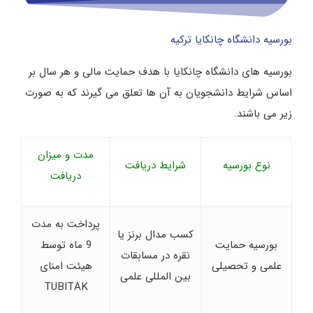
بورسیه دانشگاه چانکایا ترکیه
بورسیه های دانشگاه چانکایا با هدف حمایت مالی و هر سال بر
اساس شرایط دانشجویان به آن ها تعلق می گیرند که به صورت
زیر می باشند.
مدت و میزان
نوع بورسیه
شرایط دریافت
دریافت
پرداخت به مدت
کسب مدال برنز یا
بورسیه حمایت
9 ماه توسط
نقره در مسابقات
علمی و تحصیلی
هیئت امنای
بین المللی علمی
TUBITAK