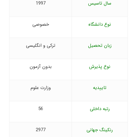
سال تاسیس
1997
نوع دانشگاه
خصوصی
زبان تحصیل
ترکی و انگلیسی
نوع پذیرش
بدون آزمون
تاییدیه
وزارت علوم
رتبه داخلی
56
رنکینگ جهانی
2977