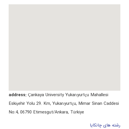
address:
Çankaya University Yukarıyurtçu Mahallesi
Eskişehir Yolu 29. Km, Yukarıyurtçu, Mimar Sinan Caddesi
No:4, 06790 Etimesgut/Ankara, Türkiye
رشته های چانکایا