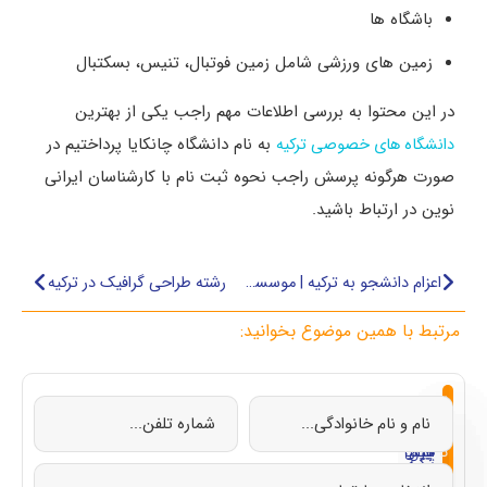
باشگاه ها
زمین های ورزشی شامل زمین فوتبال، تنیس، بسکتبال
در این محتوا به بررسی اطلاعات مهم راجب یکی از بهترین
به نام دانشگاه چانکایا پرداختیم در
دانشگاه های خصوصی ترکیه
صورت هرگونه پرسش راجب نحوه ثبت نام با کارشناسان ایرانی
نوین در ارتباط باشید.
اعزام دانشجو به ترکیه | موسسه اعزام دانشجو به ترکیه
رشته طراحی گرافیک در ترکیه
مرتبط با همین موضوع بخوانید:
از
تحصیل
تحصیل
تحصیل
تحصیل
صفر
در
در
در
در
تا
چین
ایتالیا
قبرس
ترکیه
صد