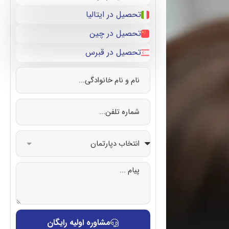
تحصیل در ایتالیا
تحصیل در چین
تحصیل در قبرس
مشاوره اولیه رایگان