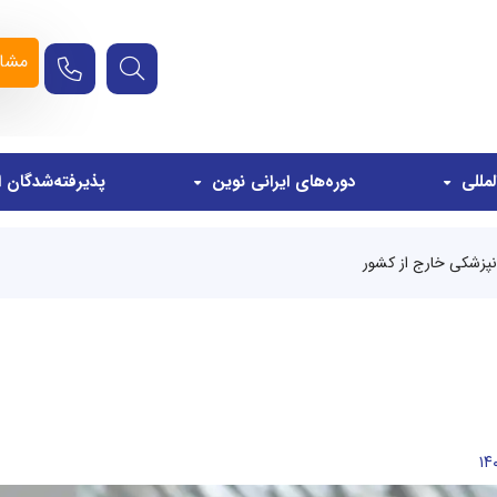
مشاو
مللی
دوره‌های ایرانی نوین
پذیرفته‌شدگان ا
نپزشکی خارج از کشور