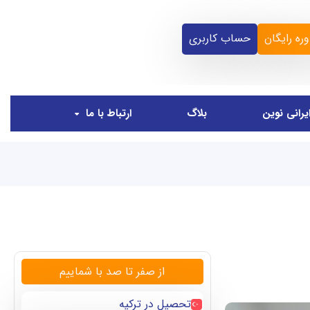
ره رایگان
حساب کاربری
یرانی نوین
بلاگ
ارتباط با ما
از صفر تا صد با شماییم
تحصیل در ترکیه