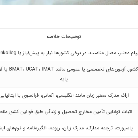
توضیحات خلاصه
پلم معتبر، معدل مناسب، در برخی کشورها نیاز به پیش‌نیاز یا Studienkolleg
بسته به کشور: آزمون‌
پایه
ارائه مدرک معتبر زبان مانند انگلیسی، آلمانی، فرانسوی یا ایتالیایی
اثبات توانایی تأمین مخارج تحصیل و زندگی طبق قوانین کشور مقص
پاسپورت، ترجمه مدارک، مدرک زبان، رزومه، انگیزه‌نامه و فرم‌های اپل