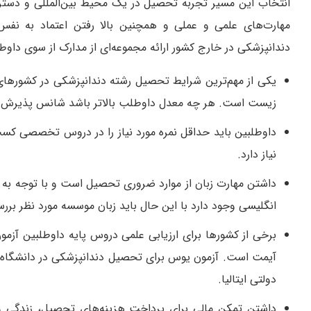
انتخاب این مسیر تجربه تحصیل در یک محیط بین‌المللی و دسترس
مهارت‌های علمی و عملی و همچنین بالا رفتن اعتماد به نف
دندانپزشکی در خارج کشور ارائه مجموعه‌ای از مدارک از سوی داو
یکی از مهم‌ترین شرایط تحصیل رشته دندانپزشکی در کشوره
زیست است. هر چه معدل داوطلب بالاتر باشد شانس پذیرش 
داوطلبین باید حداقل نمره مورد نیاز را در دروس تخصصی کسب 
نیاز دارد.
داشتن مهارت زبان از موارد ضروری تحصیل است و با توجه به 
انگلیسی وجود دارد با این حال باید زبان موسسه مورد نظر برر
برخی از کشورها برای ارزیابی علمی دروس پایه داوطلبین آزمون
آیمت است. آزمون یوس برای تحصیل دندانپزشکی در دانشگاه‌ه
دولتی ایتالیا.
داشتن تمکن مالی برای پرداخت هزینه‌های تحصیل، زندگی و