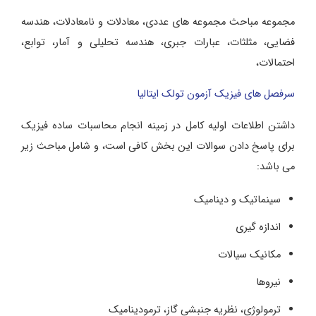
مجموعه مباحث مجموعه های عددی، معادلات و نامعادلات، هندسه
فضایی، مثلثات، عبارات جبری، هندسه تحلیلی و آمار، توابع،
احتمالات،
سرفصل های فیزیک آزمون تولک ایتالیا
داشتن اطلاعات اولیه کامل در زمینه انجام محاسبات ساده فیزیک
برای پاسخ دادن سوالات این بخش کافی است، و شامل مباحث زیر
می باشد:
سینماتیک و دینامیک
اندازه گیری
مکانیک سیالات
نیروها
ترمولوژی، نظریه جنبشی گاز، ترمودینامیک