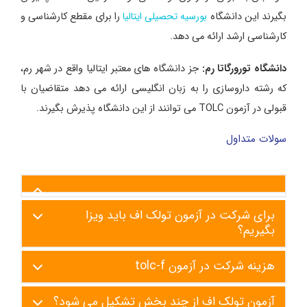
بگیرند این دانشگاه
بورسیه تحصیلی ایتالیا
را برای مقطع کارشناسی و
کارشناسی ارشد ارائه می دهد.
دانشگاه تورورگاتا رم:
جز دانشگاه های معتبر ایتالیا واقع در شهر رم،
که رشته داروسازی را به زبان انگلیسی ارائه می دهد متقاضیان با
قبولی در آزمون TOLC می توانند از این دانشگاه پذیرش بگیرند.
سولات متداول
برای شرکت در آزمون تولک اف باید ویزا
بگیریم؟
هزینه شرکت در آزمون tolc-f
آزمون تولک اف از چند بخش تشکیل می شود؟