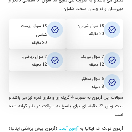
منطق می باشد و به صورت کلی دارای 50 سوال با سطحی بالاتر از
دبیرستان و نه چندان سخت شامل:
15 سوال شیمی:
15 سوال زیست
20 دقیقه
شناسی
20 دقیقه
7 سوال فیزیک:
7 سوال ریاضی:
12 دقیقه
12 دقیقه
6 سوال منطق:
8 دقیقه
سوالات این آزمون به صورت 4 گزینه ای و دارای نمره نیز می باشد و
مدت زمان 72 دقیقه ای برای پاسخ به سوالات در نظر گرفته شده
است.
آزمون تولک اف ایتالیا به
آزمون آیمت
(آزمون پیش پزشکی ایتالیا)