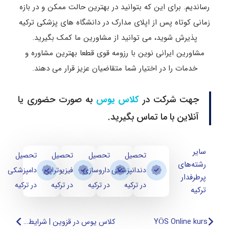
رساندیم. برای این‌ که بتوانید در بهترین حالت ممکن و در بازه
زمانی کوتاه پس‌ از اپلای مدارک در دانشگاه‌ های پزشکی ترکیه
پذیرش شوید، می‌ توانید از مشاورین ما کمک بگیرید.
مشاورین ایرانی نوین با رزومه قوی قطعا بهترین مشاوره و
خدمات را در اختیار شما متقاضیان عزیز قرار می دهند.
جهت شرکت در
به صورت حضوری یا
کلاس یوس
آنلاین با ما تماس بگیرید.
سایر
تحصیل
تحصیل
تحصیل
تحصیل
رشته‌های
دندانپزشکی
داروسازی
فیزیوتراپی
دامپزشکی
پرطرفدار
در ترکیه
در ترکیه
در ترکیه
در ترکیه
ترکیه
YÖS Online kurs
کلاس یوس در قزوین | شرایط ثبت نام