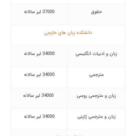
حقوق
37000 لیر سالانه
دانشکده زبان های خارجی
زبان و ادبیات انگلیسی
34000 لیر سالانه
مترجمی
34000 لیر سالانه
زبان و مترجمی روسی
34000 لیر سالانه
زبان و مترجمی ژاپنی
34000 لیر سالانه