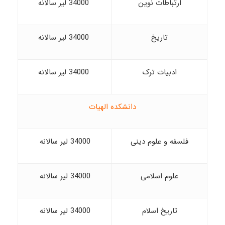
ارتباطات نوین
34000 لیر سالانه
تاریخ
34000 لیر سالانه
ادبیات ترک
34000 لیر سالانه
دانشکده الهیات
فلسفه و علوم دینی
34000 لیر سالانه
علوم اسلامی
34000 لیر سالانه
تاریخ اسلام
34000 لیر سالانه