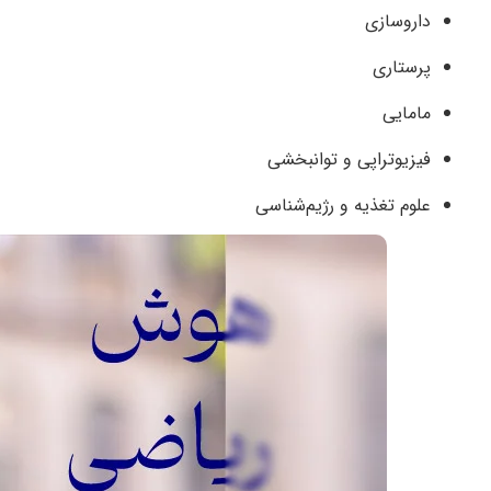
داروسازی
پرستاری
مامایی
فیزیوتراپی و توانبخشی
علوم تغذیه و رژیم‌شناسی