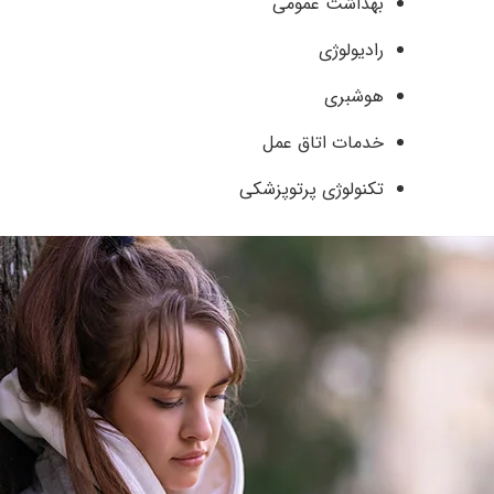
بهداشت عمومی
رادیولوژی
هوشبری
خدمات اتاق عمل
تکنولوژی پرتوپزشکی