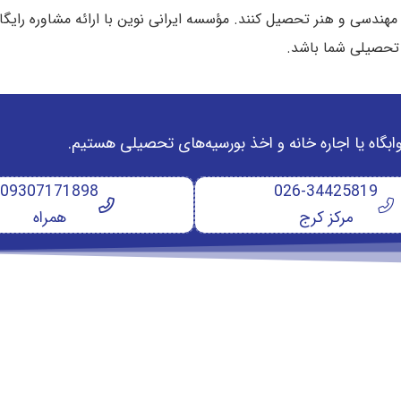
مهندسی و هنر تحصیل کنند. مؤسسه ایرانی نوین با ارائه مشاوره رایگا
 تحصیلی شما باشد.
وابگاه یا اجاره خانه و اخذ بورسیه‌های تحصیلی هستیم.
09307171898
026-34425819
مرکز کرج
همراه