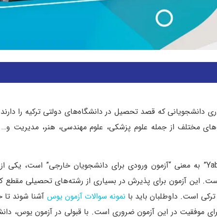
ری دانشجویانی که قصد تحصیل در دانشگاه‌های دولتی ترکیه را دارند.
های مختلف از جمله علوم پزشکی، علوم مهندسی، هنر، مدیریت و… می
(YÖS)، که مخفف “Yabancı Uyruklu Öğrenci Sınavı” به معنی “آزمون ورودی برای دانشجویان خارجی” ا
است. این آزمون برای پذیرش در بسیاری از رشته‌های تحصیلی مقطع 
ی است. داوطلبان باید با
نمونه سوالات آزمون یوس
آشنا شوند تا خو
ق برای موفقیت در این آزمون ضروری است. با قبولی در آزمون یوس، دانش