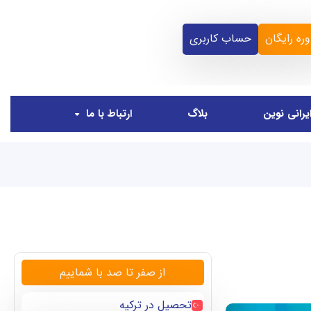
ره رایگان
حساب کاربری
یرانی نوین
بلاگ
ارتباط با ما
از صفر تا صد با شماییم
تحصیل در ترکیه