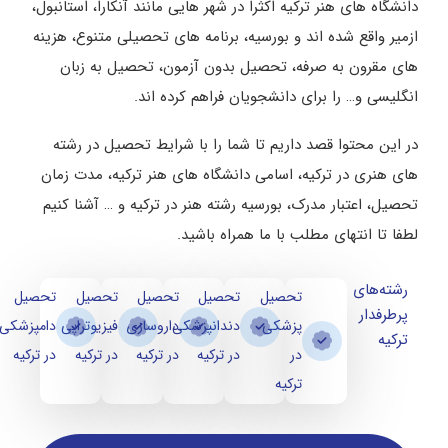
دانشگاه های هنر ترکیه اکثرا در شهر هایی مانند آنکارا، استانبول،
ازمیر واقع شده اند و بورسیه، برنامه های تحصیلی متنوع، هزینه
های مقرون به صرفه، تحصیل بدون آزمون، تحصیل به زبان
انگلیسی و… را برای دانشجویان فراهم کرده اند.
در این محتوا قصد داریم تا شما را با شرایط تحصیل در رشته
های هنری در ترکیه، اسامی دانشگاه های هنر ترکیه، مدت زمان
تحصیل، اعتبار مدرک، بورسیه رشته هنر در ترکیه و … آشنا کنیم
لطفا تا انتهای مطلب با ما همراه باشید.
رشته‌های
تحصیل
تحصیل
تحصیل
تحصیل
تحصیل
پرطرفدار
پزشکی
دندانپزشکی
داروسازی
فیزیوتراپی
دامپزشکی
ترکیه
در
در ترکیه
در ترکیه
در ترکیه
در ترکیه
ترکیه