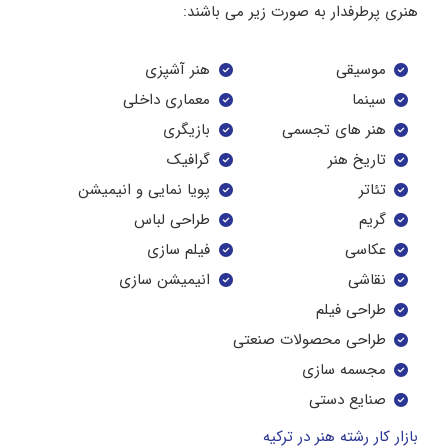
هنری پرطرفدار به صورت زیر می باشند:
موسیقی
هنر آشپزی
سینما
معماری داخلی
هنر های تجسمی
بازیگری
تاریخ هنر
گرافیک
تئاتر
پویا نمایی و انیمیشن
گریم
طراحی لباس
عکاسی
فیلم سازی
نقاشی
انیمیشن سازی
طراحی فیلم
طراحی محصولات صنعتی
مجسمه سازی
صنایع دستی
بازار کار رشته هنر در ترکیه