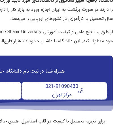
دانشگاه باهچه شهیر استانبول از دانشگاه‌های مورد تایید وزار
را دارند در صورت برگشت به ایران اجازه ورود به بازار کار را
سال تحصیل یا کارآموزی در کشورهای اروپایی را می‌دهد.
خود معطوف کند. این دانشگاه با داشتن حدود 27 هزار فارغ‌التحصیل طی حدود 20 سال، بین 100 کشور دنیا رتبه خوبی کسب کرده است.
همراه شما در ثبت نام دانشگاه‌، خ
021-91090430
مرکز تهران
برای تجربه تحصیل با کیفیت در قلب استانبول، همین حالا