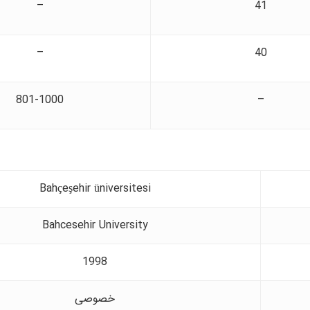
–
41
–
40
801-1000
–
Bahçeşehir üniversitesi
Bahcesehir University
1998
خصوصی