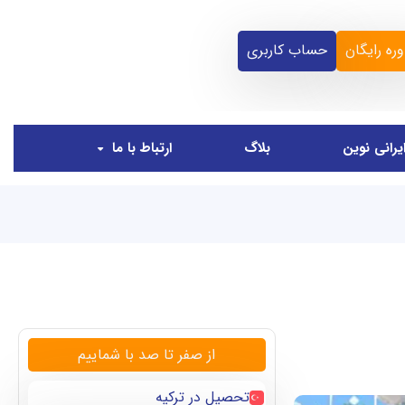
ره رایگان
حساب کاربری
یرانی نوین
بلاگ
ارتباط با ما
از صفر تا صد با شماییم
تحصیل در ترکیه