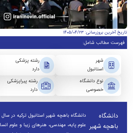
تاریخ آخرین بروزرسانی: ۱۴۰۵/۰۴/۲۳
فهرست مطالب شامل:
شهر
رشته پزشکی
استانبول
دارد
نوع دانشگاه
رشته پیراپزشکی
خصوصی
دارد
دانشگاه
باهچه شهیر