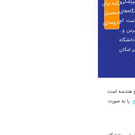
پزشکی،
ترکیه برای
گاه‌های
تحصیل
است که
داروسازی
، قبرس و…
انشگاه
یر امکان
 و هندسه است
را به صورت