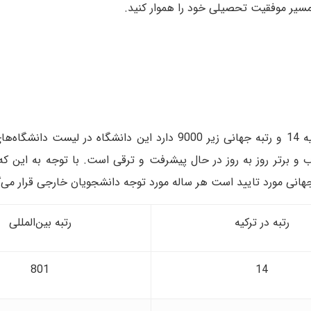
مسیر موفقیت تحصیلی خود را هموار کنید.
رنکینگ دانشگاه باهچه شهیر استانبول در بین دانشگاه‌های ترکیه 14 و رتبه جهانی زیر 9000 دارد این د
رب و برتر روز به روز در حال پیشرفت و ترقی است. با توجه به این که 
نی مورد تایید است هر ساله مورد توجه دانشجویان خارجی قرار می‌گ
رتبه در ترکیه
رتبه بین‌المللی
801
14