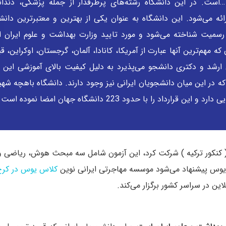
ست. در این دانشگاه رشته‌های پرطرفدار از جمله پزشکی، دندان
ئه می‌شود. این دانشگاه به عنوان یکی از بهترین و معتبرترین دانش
میت شناخته می‌شود و مورد تایید وزارت بهداشت و علوم ایران 
ه و 7 پردیس در جهان که مهم‌ترین آنها عبارت از آمریکا، کانادا، آلمان، گرجستان، اوکراین
ارشد و دکتری دانشجو می‌پذیرد به دلیل کیفیت بالای آموزشی این د
رجی است. که در این میان دانشجویان ایرانی نیز وجود دارند. دانشگاه باهچه شه
د را با حدود 223 دانشگاه جهان امضا نموده است.
س ( کنکور ترکیه ) شرکت کرد، این آزمون شامل سه مبحث هوش، ریاضی
 یوس پیشنهاد می‌شود موسسه مهاجرتی ایرانی نوین
کلاس یوس در کرج
ین در سراسر کشور برگزار می‌کند.