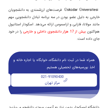
Üsküdar Üniversitesi
فرصت‌های ارزشمندی به دانشجویان
خارجی به دلیل عضو بودن در سه برنامه تبادل دانشجویی مهم
مانند مولانا، فارابی و اراسموس ارائه می‌دهد. اسکودار استانبول
هم‌اکنون
بیش از 17 هزار دانشجوی داخلی و خارجی
را در خود
جای داده است.
همراه شما در ثبت نام دانشگاه‌، خوابگاه یا اجاره خانه و
اخذ بورسیه‌های تحصیلی هستیم.
021-91090430
مرکز تهران
دانشگاه اوسکودار بدون نیاز به آزمون ورودی دانشجو می‌پذیرد