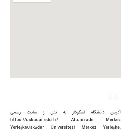
آدرس دانشگاه اسکودار به نقل ز سایت رسمی
https://uskudar.edu.tr/ Altunizade Merkez
YerleşkeÜsküdar Üniversitesi Merkez Yerleşke,