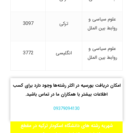
علوم سیاسی و
ترکی
3097
روابط بین الملل
علوم سیاسی و
انگلیسی
3772
روابط بین الملل
امکان دریافت بورسیه در اکثر رشته‌ها وجود دارد برای کسب
اطلاعات بیشتر با همکاران ما در تماس باشید.
09379094130
شهریه رشته های دانشگاه اسکودار ترکیه در مقطع