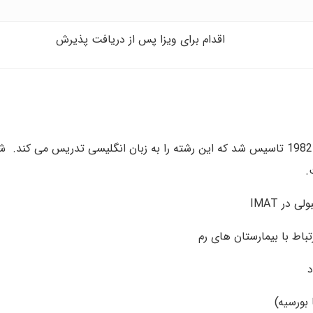
اقدام برای ویزا پس از دریافت پذیرش
از برترین دانشگاه های دولتی پزشکی در ایتالیا است که در سال 1982 تاسیس شد که این رشته را به زبان انگلیسی ت
.
اط با بیمارستان‌ های رم
د