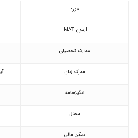
مورد
آزمون IMAT
مدارک تحصیلی
مدرک زبان
آیلتس 6.0 یا تافل 0
انگیزه‌نامه
معدل
تمکن مالی