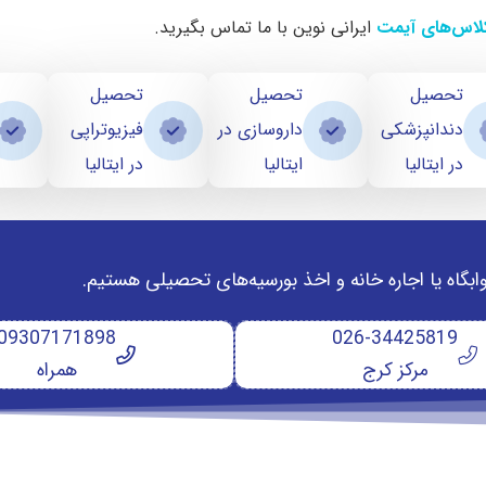
لاس‌های آیمت
ایرانی نوین با ما تماس بگیرید.
تحصیل
تحصیل
تحصیل
دندانپزشکی
داروسازی در
فیزیوتراپی
در ایتالیا
ایتالیا
در ایتالیا
وابگاه یا اجاره خانه و اخذ بورسیه‌های تحصیلی هستیم.
09307171898
026-34425819
مرکز کرج
همراه