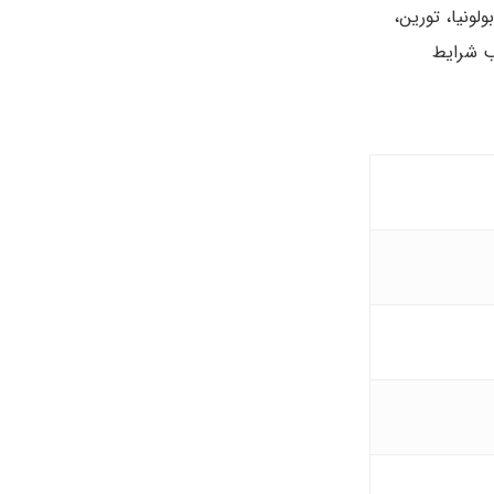
لونیا، تورین،
ب شرایط