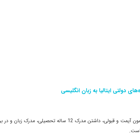
ای دولتی ایتالیا به زبان انگلیسی
مهم ترین شرایط پذیرش دانشگاه های پزشکی ایتالیا شرکت در آزمون آیمت و قبولی، داشتن مدرک 12 سا
 است.