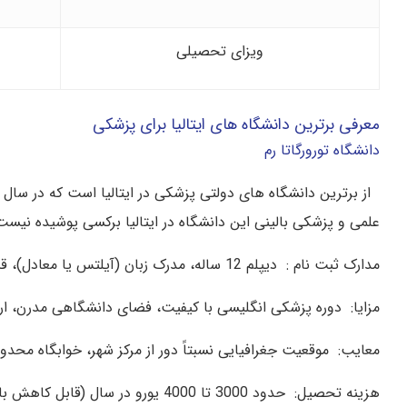
ویزای تحصیلی
معرفی برترین دانشگاه های ایتالیا برای پزشکی
دانشگاه تورورگاتا رم
علمی و پزشکی بالینی این دانشگاه در ایتالیا برکسی پوشیده نیست
مدارک ثبت‌ نام : دیپلم 12 ساله، مدرک زبان (آیلتس یا معادل)، قبولی در IMAT
مزایا: دوره پزشکی انگلیسی با کیفیت، فضای دانشگاهی مدرن، ارتب
معایب: موقعیت جغرافیایی نسبتاً دور از مرکز شهر، خوابگاه محدو
هزینه تحصیل: حدود 3000 تا 4000 یورو در سال (قابل کاهش با بورسیه)