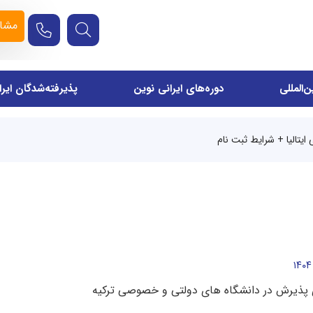
مشاو
‌المللی
دوره‌های ایرانی نوین
پذیرفته‌شدگان ایر
ایتالیا + شرایط ثبت نام