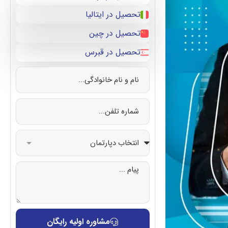
تحصیل در ایتالیا
تحصیل در چین
تحصیل در قبرس
مشاوره اولیه رایگان