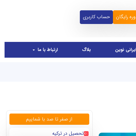
ره رایگان
حساب کاربری
یرانی نوین
بلاگ
ارتباط با ما
از صفر تا صد با شماییم
تحصیل در ترکیه