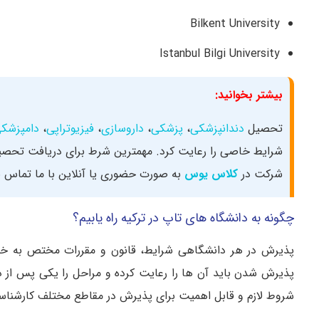
Bilkent University
Istanbul Bilgi University
بیشتر بخوانید:
تحصیل
دندانپزشکی
،
پزشکی
،
داروسازی
،
فیزیوتراپی
،
دامپزشک
شرایط خاصی را رعایت کرد. مهمترین شرط برای دریافت تحصیل 
شرکت در
کلاس یوس
به صورت حضوری یا آنلاین با ما تماس ب
چگونه به دانشگاه های تاپ در ترکیه راه یابیم؟
پذیرش در هر دانشگاهی شرایط، قانون و مقررات مختص به خود 
پذیرش شدن باید آن‌ ها را رعایت کرده و مراحل را یکی پس‌ از 
شروط لازم و قابل اهمیت برای پذیرش در مقاطع مختلف کارشناس