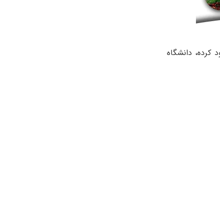
 از دانشگاه‌ های معتبر و معروف این کشور که رتبه ۲۸۷ را از آن خود کرده، دانشگاه