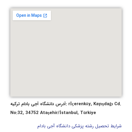
آدرس دانشگاه آجی بادام ترکیه: rİçerenköy, Kayışdağı Cd.
No:32, 34752 Ataşehir/İstanbul, Türkiye
شرایط تحصیل رشته پزشکی دانشگاه آجی بادام