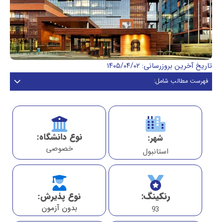
تاریخ آخرین بروزرسانی: ۱۴۰۵/۰۴/۰۲
فهرست مطالب شامل:
نوع دانشگاه:
شهر:
خصوصی
استانبول
رنکینگ:
نوع پذیرش:
بدون آزمون
93