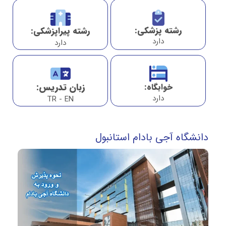
رشته پزشکی:
رشته پیراپزشکی:
دارد
دارد
زبان تدریس:
خوابگاه:
دارد
TR - EN
دانشگاه آجی بادام استانبول