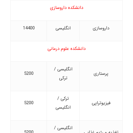
دانشکده داروسازی
داروسازی
انگلیسی
14400
دانشکده علوم درمانی
انگلیسی /
پرستاری
5200
ترکی
ترکی /
فیزیوتراپی
5200
انگلیسی
انگلیسی /
تغذیه و رژیم غذایی
5200