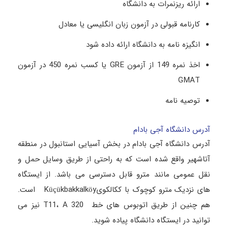
ارائه ریزنمرات به دانشگاه
کارنامه قبولی در آزمون زبان انگلیسی یا معادل
انگیزه نامه به دانشگاه ارائه داده شود
اخذ نمره 149 از آزمون GRE یا کسب نمره 450 در آزمون
GMAT
توصیه نامه
آدرس دانشگاه آجی بادام
آدرس دانشگاه آجی بادام در بخش آسیایی استانبول در منطقه
آتاشهیر واقع شده است که به راحتی از طریق وسایل حمل و
نقل عمومی مانند مترو قابل دسترسی می باشد. از ایستگاه
های نزدیک مترو کوچوک با ککالکویKüçükbakkalköy است.
هم چنین از طریق اتوبوس های خط T11، A 320 نیز می
توانید در ایستگاه دانشگاه پیاده شوید.