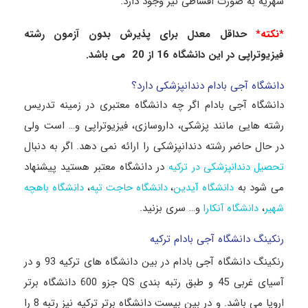
شهریه به صورت اقساطی نیز وجود دارد.
*نکته*
حداقل معدل برای پذیرش بدون آزمون رشته
فیزیوتراپی در این دانشگاه 16 از 20 می باشد.
دانشگاه آجی بادام دندانپزشکی دارد؟
دانشگاه آجی بادام اگر چه دانشگاه معتبری در زمینه تدریس
رشته هایی مانند پزشکی، داروسازی، فیزیوتراپی و… است ولی
در حال حاضر رشته دندانپزشکی را ارائه نمی دهد. اگر به دنبال
در دانشگاه معتبر هستید پیشنهاد
تحصیل دندانپزشکی در ترکیه
می شود به
،
،
دانشگاه آیدین
دانشگاه حاجت تپه
دانشگاه باهچه
،
و… سری بزنید.
شهیر
دانشگاه آنکارا
رنکینگ دانشگاه آجی بادام ترکیه
رنکینگ دانشگاه آجی بادام در بین دانشگاه های ترکیه 93 و در
آسیای غربی 45 و طبق رتبه بندی QS جزو 600 دانشگاه برتر
اروپا می باشد. و در بین بیست دانشگاه برتر ترکیه نیز رتبه 8 را