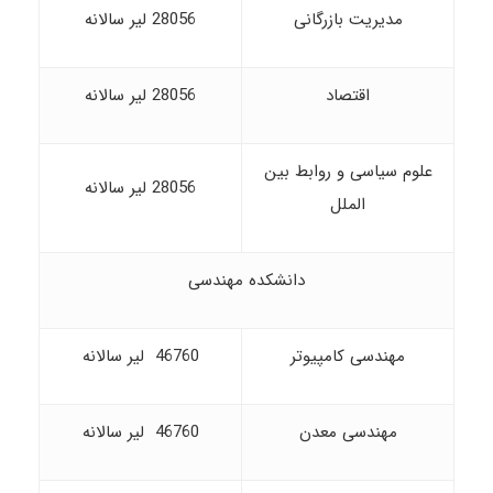
مدیریت بازرگانی
28056 لیر سالانه
اقتصاد
28056 لیر سالانه
علوم سیاسی و روابط بین
28056 لیر سالانه
الملل
دانشکده مهندسی
مهندسی کامپیوتر
46760 لیر سالانه
مهندسی معدن
46760 لیر سالانه