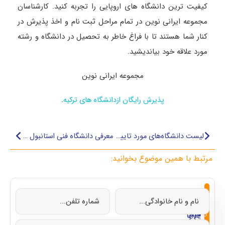
کیفیت ترین دانشگاه های اروپایی را تجربه کنید. کارشناسان
مجموعه ایرانی نوین در تمام مراحل ثبت نام و اخذ پذیرش در
کنار شما هستند تا با فراغ خاطر به تحصیل در دانشگاه و رشته
مورد علاقه خود بیاندیشید.
مجموعه ایرانی نوین
.
پذیرش رایگان ازدانشگاه های ترکیه
لیست دانشگاه‌های مورد تایید وزارت بهداشت ایران در ترکیه
معرفی دانشگاه فنی استانبول (استانبول تکنیک)
مرتبط با همین موضوع بخوانید:
از
تحصیل
تحصیل
تحصیل
تحصیل
صفر
در
در
در
در
تا
چین
ایتالیا
قبرس
ترکیه