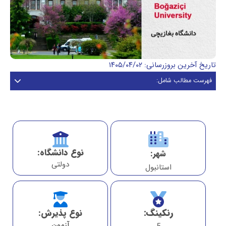
تاریخ آخرین بروزرسانی: ۱۴۰۵/۰۴/۰۲
فهرست مطالب شامل:
نوع دانشگاه:
شهر:
دولتی
استانبول
رنکینگ:
نوع پذیرش:
آزمون