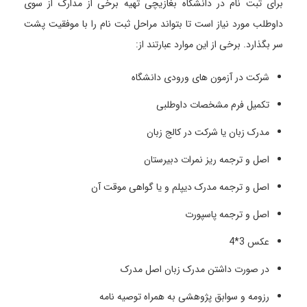
برای ثبت نام در دانشگاه بغازیچی تهیه برخی از مدارک از سوی
داوطلب مورد نیاز است تا بتواند مراحل ثبت نام را با موفقیت پشت
سر بگذارد. برخی از این موارد عبارتند از:
شرکت در آزمون های ورودی دانشگاه
تکمیل فرم مشخصات داوطلبی
مدرک زبان یا شرکت در کالج زبان
اصل و ترجمه ریز نمرات دبیرستان
اصل و ترجمه مدرک دیپلم و یا گواهی موقت آن
اصل و ترجمه پاسپورت
عکس 3*4
در صورت داشتن مدرک زبان اصل مدرک
رزومه و سوابق پژوهشی به همراه توصیه نامه