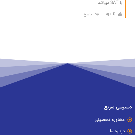
یا SAT میباشد
0
پاسخ
دسترسی سریع
مشاوره تحصیلی
درباره ما