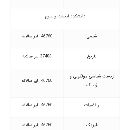
دانشکده ادبیات و علوم
شیمی
46760 لیر سالانه
تاریخ
37408 لیر سالانه
زیست شناسی مولکولی و
46760 لیر سالانه
ژنتیک
ریاضیات
46760 لیر سالانه
فیزیک
46760 لیر سالانه