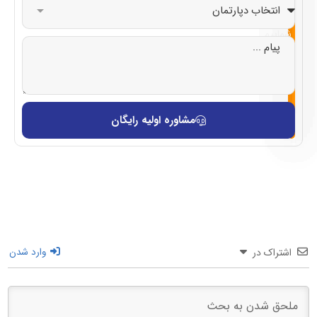
صد
با
شماییم
مشاوره اولیه رایگان
اشتراک در
وارد شدن