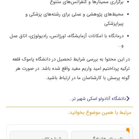
برگزاری سمینارها و کنفرانس‌های متنوع
محیط‌های پژوهشی و عملی برای رشته‌های پزشکی و
پیراپزشکی
درمانگاه با امکانات آزمایشگاه، اورژانس، رادیولوژی، اتاق عمل
و…
در این محتوا به بررسی شرایط تحصیل در دانشگاه پاموک قلعه
ترکیه پرداختیم امید واریم مفید واقع شده باشد. در صورت هر
گونه پرسش با کارشناسان ما در ارتباط باشید.
دانشگاه آنادولو اسکی شهیر ترکیه + شرایط ثبت نام و هزینه‌ها
مرتبط با همین موضوع بخوانید:
از
تحصیل
تحصیل
تحصیل
تحصیل