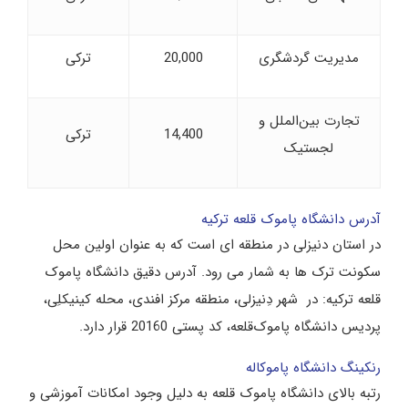
مدیریت گردشگری
20,000
ترکی
تجارت بین‌الملل و
14,400
ترکی
لجستیک
آدرس دانشگاه پاموک قلعه ترکیه
در استان دنیزلی در منطقه ای است که به عنوان اولین محل
سکونت ترک ها به شمار می رود. آدرس دقیق دانشگاه پاموک
‌قلعه ترکیه: در شهر دِنیزلی، منطقه مرکز افندی، محله کینیکلِی،
پردیس دانشگاه پاموک‌قلعه، کد پستی 20160 قرار دارد.
رنکینگ دانشگاه پاموکاله
رتبه بالای دانشگاه پاموک قلعه به دلیل وجود امکانات آموزشی و