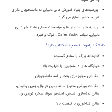
بورسیه‌های بنیاد آموزش عالی دنیزلی به دانشجویان دارای
شرایط خاص تعلق می گیرد.
بورسیه‌ های سازمان‌ها و مؤسسات محلی مانند شهرداری
دنیزلی، بنیاد، Cafer Sadık ، توگ و غیره.
دانشگاه پاموک قلعه چه امکاناتی داره؟
کتابخانه بزرگ با منابع گسترده
خوابگاه های دانشجویی با ظرفیت بالا
امکاناتی مجهز برای رفت و آمد دانشجویان
امکانات ورزشی متنوع مانند زمین فوتبال، زمین والیبال،
سالن بدنسازی، تنیس، استخر، سونا، صخره نوردی و…
سالن غذاخوری با کیفیت بالا