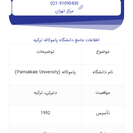
021-91090430
مرکز تهران
اطلاعات جامع دانشگاه پاموکاله ترکیه
موضوع
توضیحات
نام دانشگاه
پاموکاله (Pamukkale University)
موقعیت
دِنیزلی، ترکیه
تأسیس
1992