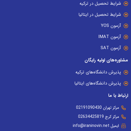
شرایط تحصیل در ترکیه
شرایط تحصیل در ایتالیا
آزمون YOS
آزمون IMAT
آزمون SAT
مشاوره‌های اولیه رایگان
پذیرش دانشگاه‌های ترکیه
پذیرش دانشگاه‌های ایتالیا
ارتباط با ما
مرکز تهران 02191090430
مرکز کرج 02634425819
ایمیل info@iraninovin.net