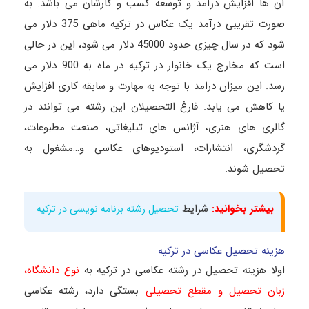
آن ها افزایش درآمد و توسعه کسب و کارشان می باشد. به
صورت تقریبی درآمد یک عکاس در ترکیه ماهی 375 دلار می
شود که در سال چیزی حدود 45000 دلار می شود، این در حالی
است که مخارج یک خانوار در ترکیه در ماه به 900 دلار می
رسد. این میزان درامد با توجه به مهارت و سابقه کاری افزایش
یا کاهش می یابد. فارغ التحصیلان این رشته می توانند در
گالری های هنری، آژانس های تبلیغاتی، صنعت مطبوعات،
گردشگری، انتشارات، استودیوهای عکاسی و…مشغول به
تحصیل شوند.
بیشتر بخوانید:
شرایط
تحصیل رشته برنامه نویسی در ترکیه
هزینه تحصیل عکاسی در ترکیه
اولا هزینه تحصیل در رشته عکاسی در ترکیه به
نوع دانشگاه،
زبان تحصیل و مقطع تحصیلی
بستگی دارد، رشته عکاسی