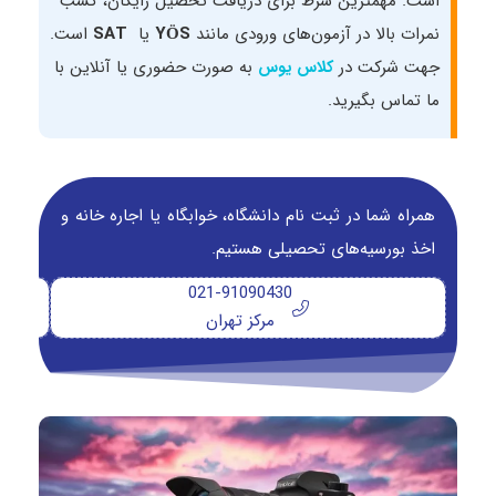
است. مهمترین شرط برای دریافت تحصیل رایگان، کسب
نمرات بالا در آزمون‌های ورودی مانند
YÖS
یا
SAT
است.
جهت شرکت در
به صورت حضوری یا آنلاین با
کلاس یوس
ما تماس بگیرید.
همراه شما در ثبت نام دانشگاه‌، خوابگاه یا اجاره خانه و
اخذ بورسیه‌های تحصیلی هستیم.
021-91090430
مرکز تهران