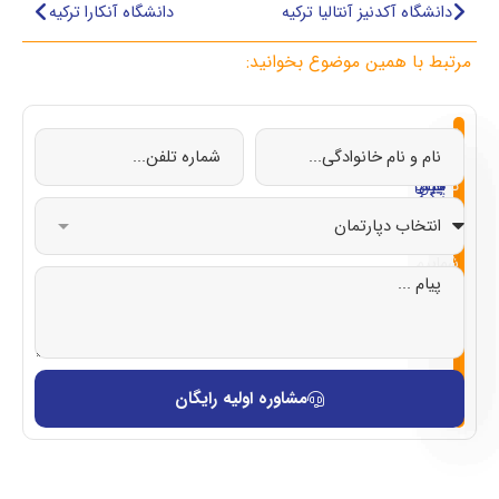
دانشگاه آکدنیز آنتالیا ترکیه
دانشگاه آنکارا ترکیه
مرتبط با همین موضوع بخوانید:
از
تحصیل
تحصیل
تحصیل
تحصیل
صفر
در
در
در
در
تا
چین
ایتالیا
قبرس
ترکیه
صد
با
شماییم
مشاوره اولیه رایگان