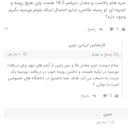
نمره هام بالاست و معدل دیپلمم 18.5 هست ولی هیچ رزومه و
تجربه ای تو زمینه عکاسی ندارم احتمال اینکه بتونم بورسیه بگیرم
وجود داره؟
0
پاسخ
کارشناس ایرانی نوین
پاسخ به
سانیا
1 سال قبل
سلام دوست عزیز معدل بالا و سن پایین از آیتم های مهم برای دریافت
بورسیه در ترکیه هستند و داشتن روزمه خوب در دریافت بورسیه یک
مزیت به حساب می آید هدف شما تحصیل در دانشگاه های خصوصی
است یا دولتی ؟
0
پاسخ
مبین
1 سال قبل