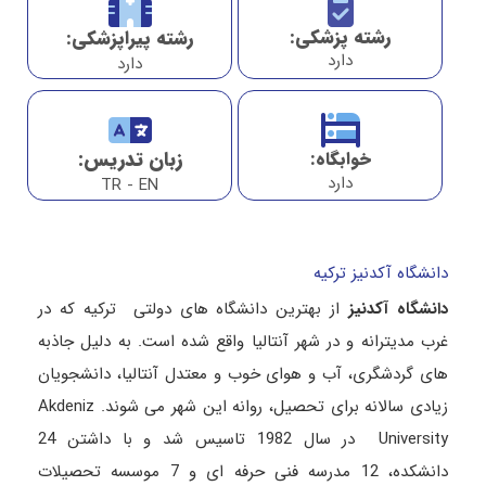
رشته پزشکی:
رشته پیراپزشکی:
دارد
دارد
زبان تدریس:
خوابگاه:
دارد
TR - EN
دانشگاه آکدنیز ترکیه
دانشگاه آکدنیز
از بهترین دانشگاه های دولتی ترکیه که در
غرب مدیترانه و در شهر آنتالیا واقع شده است. به دلیل جاذبه
های گردشگری، آب و هوای خوب و معتدل آنتالیا، دانشجویان
زیادی سالانه برای تحصیل، روانه این شهر می شوند. Akdeniz
University در سال 1982 تاسیس شد و با داشتن 24
دانشکده، 12 مدرسه فنی حرفه ای و 7 موسسه تحصیلات