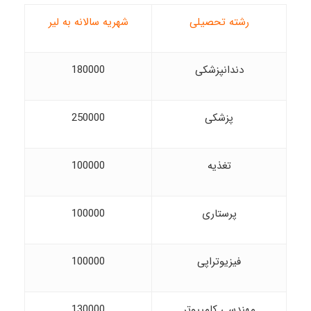
رشته تحصیلی
شهریه سالانه به لیر
دندانپزشکی
180000
پزشکی
250000
تغذیه
100000
پرستاری
100000
فیزیوتراپی
100000
مهندسی کامپیوتر
130000