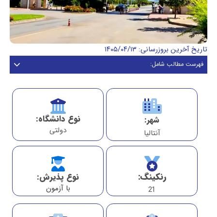
تاریخ آخرین بروزرسانی: ۱۴۰۵/۰۴/۱۳
فهرست مطالب شامل:
نوع دانشگاه:
شهر:
دولتی
آنتالیا
رنکینگ:
نوع پذیرش:
با آزمون
21