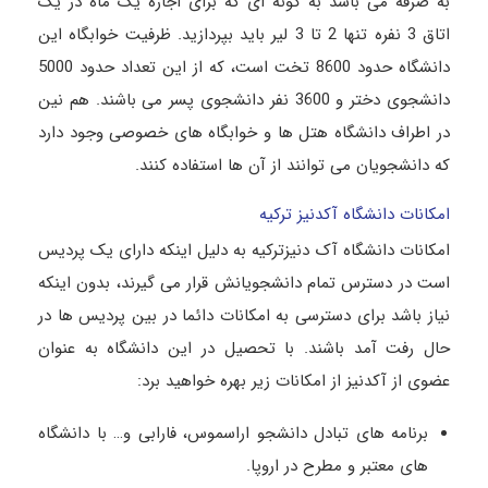
به صرفه می باشد به گونه ای که برای اجاره یک ماه در یک
اتاق 3 نفره تنها 2 تا 3 لیر باید بپردازید. ظرفیت خوابگاه این
دانشگاه حدود 8600 تخت است، که از این تعداد حدود 5000
دانشجوی دختر و 3600 نفر دانشجوی پسر می باشند. هم نین
در اطراف دانشگاه هتل ها و خوابگاه های خصوصی وجود دارد
که دانشجویان می توانند از آن ها استفاده کنند.
امکانات دانشگاه آکدنیز ترکیه
امکانات دانشگاه آک دنیزترکیه به دلیل اینکه دارای یک پردیس
است در دسترس تمام دانشجویانش قرار می گیرند، بدون اینکه
نیاز باشد برای دسترسی به امکانات دائما در بین پردیس ها در
حال رفت آمد باشند. با تحصیل در این دانشگاه به عنوان
عضوی از آکدنیز از امکانات زیر بهره خواهید برد:
برنامه های تبادل دانشجو اراسموس، فارابی و… با دانشگاه
های معتبر و مطرح در اروپا.