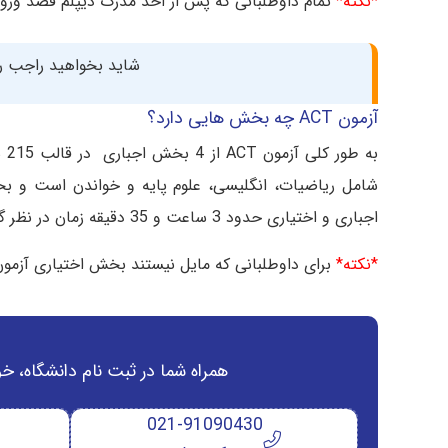
*نکته*
تمام داوطلبانی که پس از اخذ مدرک دیپلم قصد ورود ب
شاید بخواهید راجب
آزمون ACT چه بخش هایی دارد؟
شامل ریاضیات، انگلیسی، علوم پایه و خواندن است و بخ
اجباری و اختیاری حدود 3 ساعت و 35 دقیقه زمان در نظر گرفته شده است.
*نکته*
برای داوطلبانی که مایل نیستند بخش اختیاری آزمون را پاسخ دهند 2 ساعت و 55 دقی
همراه شما در ثبت نام دانشگاه‌، خ
021-91090430