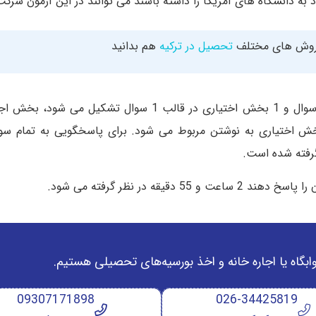
ه دانشگاه های آمریکا را داشته باشند می توانند در این آزمون شرکت 
 روش های مختلف
تحصیل در ترکیه
هم بدانید
به طور کلی آزمون ACT از 4 بخش اجباری در قالب 215 سوال و 1 بخش اختیاری در قالب 1 سوال ت
ش اختیاری به نوشتن مربوط می شود. برای پاسخگویی به تمام سوال
قه در نظر گرفته می شود.
وابگاه یا اجاره خانه و اخذ بورسیه‌های تحصیلی هستیم.
09307171898
026-34425819