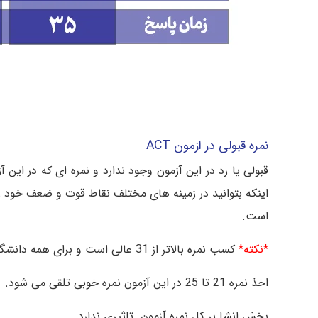
نمره قبولی در ازمون ACT
قبولی یا رد در این آزمون وجود ندارد و نمره ای که در ای
است.
*نکته*
کسب نمره بالاتر از 31 عالی است و برای همه دانشگاه ها مورد قبول می باشد.
اخذ نمره 21 تا 25 در این آزمون نمره خوبی تلقی می شود.
بخش انشا بر کل نمره آزمون تاثیری ندارد.