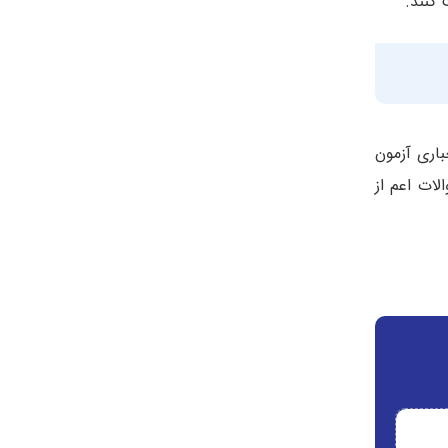
کنند.​
شکیل می شود، بخش اجباری آزمون
ات اعم از