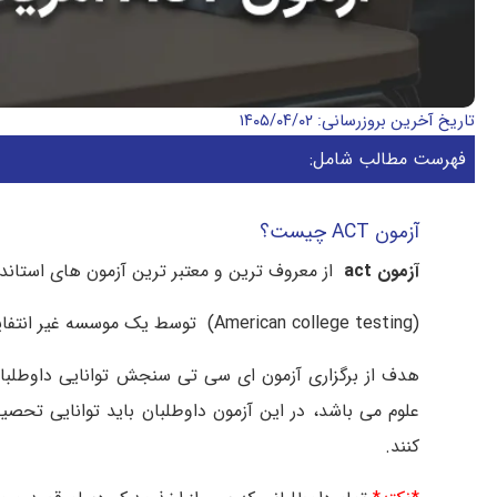
تاریخ آخرین بروزرسانی: ۱۴۰۵/۰۴/۰۲
فهرست مطالب شامل:
آزمون ACT چیست؟
آزمون act
از معروف ترین و معتبر ترین آزمون های استاندا
(American college testing) توسط یک موسسه غیر انتفایی برگرفته شده از همین نام ، و 7 بار در سال برگزار می شود.
هدف از برگزاری آزمون ای سی تی سنجش توانایی داوطلبان
کنند.