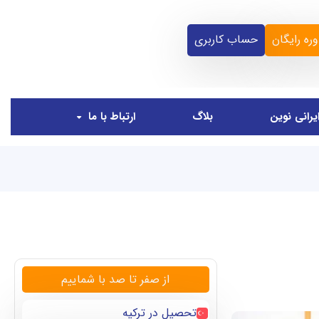
ره رایگان
حساب کاربری
یرانی نوین
بلاگ
ارتباط با ما
از صفر تا صد با شماییم
تحصیل در ترکیه