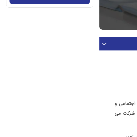
اجتماعی و
یلیون داوطلب در این آزمون شرکت می