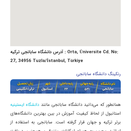
آدرس دانشگاه سابانجی ترکیه : Orta, Üniversite Cd. No:
27, 34956 Tuzla/İstanbul, Türkiye
رنکینگ دانشگاه سابانجی
همانطور که می‌دانید دانشگاه سابانجی مانند
دانشگاه ایستینیه
استانبول از لحاظ کیفیت آموزش در بین بهترین دانشگاه‌های
برتر ترکیه و جهان قرار گرفته است. سابانجی به استفاده از
اساتید مجرب به همراه امکانات متنوع و همچنین دریافت