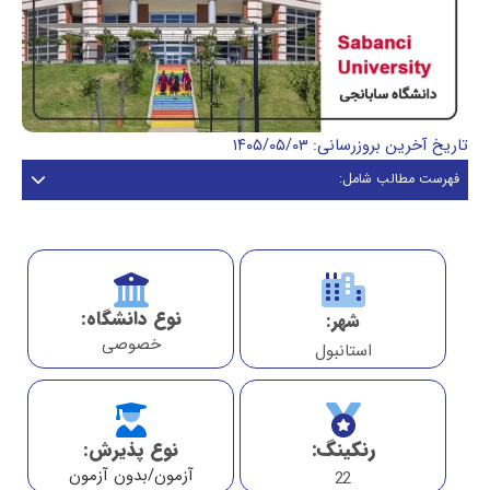
تاریخ آخرین بروزرسانی: ۱۴۰۵/۰۵/۰۳
فهرست مطالب شامل:
نوع دانشگاه:
شهر:
خصوصی
استانبول
رنکینگ:
نوع پذیرش:
آزمون/بدون آزمون
22