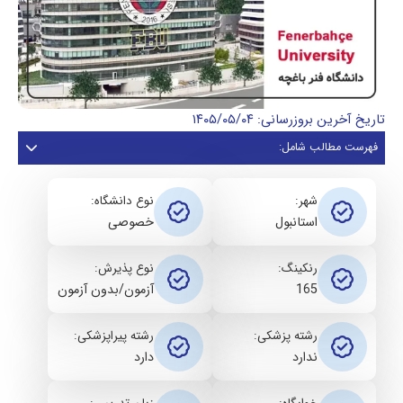
تاریخ آخرین بروزرسانی: ۱۴۰۵/۰۵/۰۴
فهرست مطالب شامل:
شهر:
نوع دانشگاه:
استانبول
خصوصی
رنکینگ:
نوع پذیرش:
165
آزمون/بدون آزمون
رشته پزشکی:
رشته پیراپزشکی:
ندارد
دارد