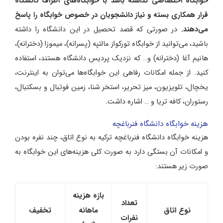
خوابگاه اختصاصی نداشته باشد با خوابگاه‌های اطراف دانشگاه
قرار همکاری بسته و نیاز دانشجویان در خصوص خوابگاه را پاسخ
می‌دهند.
در صورتی که قصد تحصیل در این دانشگاه را داشته
باشید، می‌توانید از خوابگاه تورکواز مالتپه (پسرانه)، میموزا (دخترانه)،
هانیم آغا (دخترانه) و… که نزدیک پردیس دانشگاه هستند، استفاده
کنید. از جمله امکانات رفاهی این خوابگاه‌ها می‌توان به اینترنت،
یخچال، تلویزیون، میز تحریر، استخر شنا، زمین فوتبال و بسکتبال،
رستوران، کافه تریا و … اشاره داشت.
هزینه خوابگاه دانشگاه فنرباغچه
هزینه خوابگاه دانشگاه فنرباغچه ترکیه به نوع اتاق، چند نفره بودن
و امکانات آن بستگی دارد به صورت کلی هزینه‌های این خوابگاه به
صورت زیر هستند:
بازه هزینه
تعداد
نوع اتاق
ماهانه
تخفیف
نفرات