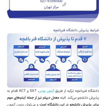
021-91090430
مرکز تهران
شرایط پذیرش دانشگاه فنرباغچه
دانشگاه فنرباغچه ترکیه از طریق
آزمون یوس
، SAT و ACT اقدام به
پذیرش دانشجو می‌کند. البته
معدل دیپلم نیز از جمله آیتم‌های مهم
برای پذیرش دانشجو در این دانشگاه است
و می‌توان بدون آزمون