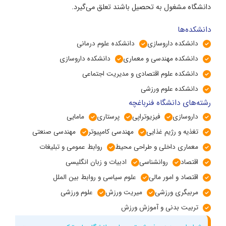
دانشگاه مشغول به تحصیل باشند تعلق می‌گیرد.
دانشکده‌ها
دانشکده داروسازی
دانشکده علوم درمانی
دانشکده مهندسی و معماری
دانشکده داروسازی
دانشکده علوم اقتصادی و مدیریت اجتماعی
دانشکده علوم ورزشی
رشته‌های دانشگاه فنرباغچه
داروسازی
فیزیوتراپی
پرستاری
مامایی
تغذیه و رژیم غذایی
مهندسی کامپیوتر
مهندسی صنعتی
معماری داخلی و طراحی محیط
روابط عمومی و تبلیغات
اقتصاد
روانشناسی
ادبیات و زبان انگلیسی
اقتصاد و امور مالی
علوم سیاسی و روابط بین الملل
مربیگری ورزشی
میریت ورزش
علوم ورزشی
تربیت بدنی و آموزش ورزش