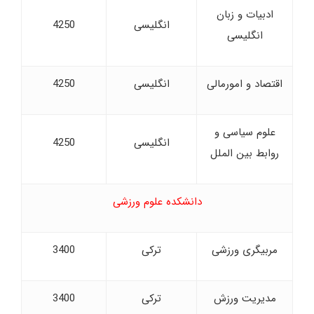
ادبیات و زبان
انگلیسی
4250
انگلیسی
اقتصاد و امورمالی
انگلیسی
4250
علوم سیاسی و
انگلیسی
4250
روابط بین الملل
دانشکده علوم ورزشی
مربیگری ورزشی
ترکی
3400
مدیریت ورزش
ترکی
3400