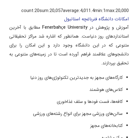
count:
20
sum:
20,057
average:
4,011.4
min:
1
max:
20,000
امکانات دانشگاه فنرباغچه استانبول
آموزش و پژوهش در
Fenerbahçe University
مطابق با آخرین
استانداردهای روز دنیاست. همانطور که اشاره شد مراکز تحقیقاتی
متنوعی که در این دانشگاه وجود دارد و این امکان را برای
دانشجوهای علاقمند فراهم آورده است تا در زمینه‌های متنوعی به
تحقیق بپردازند.
کارگاه‌های مجهز به جدیدترین تکنولوژی‌های روز دنیا
کلاس‌های هوشمند
کافه‌ها، فست فودها و سلف غذاخوری
سالن‌های ورزشی مجهز برای انواع رشته‌های ورزشی
کتابخانه‌های مجهز
مرکز مشاوره