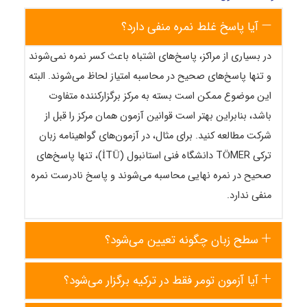
آیا پاسخ غلط نمره منفی دارد؟
در بسیاری از مراکز، پاسخ‌های اشتباه باعث کسر نمره نمی‌شوند
و تنها پاسخ‌های صحیح در محاسبه امتیاز لحاظ می‌شوند. البته
این موضوع ممکن است بسته به مرکز برگزارکننده متفاوت
باشد، بنابراین بهتر است قوانین آزمون همان مرکز را قبل از
شرکت مطالعه کنید. برای مثال، در آزمون‌های گواهینامه زبان
ترکی TÖMER دانشگاه فنی استانبول (İTÜ)، تنها پاسخ‌های
صحیح در نمره نهایی محاسبه می‌شوند و پاسخ نادرست نمره
منفی ندارد.​
سطح زبان چگونه تعیین می‌شود؟
آیا آزمون تومر فقط در ترکیه برگزار می‌شود؟