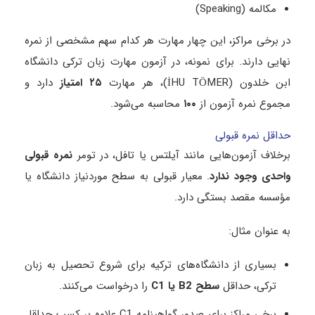
مکالمه (Speaking)
در برخی مراکز، این چهار مهارت هر کدام سهم مشخصی از نمره
نهایی دارند. برای نمونه، در آزمون مهارت زبان ترکی دانشگاه
ابن خلدون (İHU TÖMER)، هر مهارت
۲۵
امتیاز
دارد و
مجموع نمره آزمون از
۱۰۰
محاسبه می‌شود.
حداقل نمره قبولی
برخلاف آزمون‌هایی مانند آیلتس یا تافل، در تومر
نمره قبولی
واحدی وجود ندارد
. معیار قبولی به سطح موردنیاز دانشگاه یا
مؤسسه مقصد بستگی دارد.
به عنوان مثال:
بسیاری از دانشگاه‌های ترکیه برای شروع تحصیل به زبان
ترکی، حداقل
سطح
B2
یا
C1
را درخواست می‌کنند.
برخی مراکز برای صدور گواهینامه C1 علاوه بر کسب حداقل