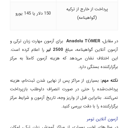
پرداخت از خارج از ترکیه
150 دلار یا 145 یورو
(گواهینامه)
در مقابل،
Anadolu TÖMER
برای آزمون مهارت زبان ترکی و
آزمون آنلاین گواهینامه، مبلغ
2500
لیر
را اعلام کرده است.
این اختلاف نشان می‌دهد که هزینه آزمون کاملاً به مرکز
برگزارکننده بستگی دارد.
نکته مهم
:
بسیاری از مراکز پس از نهایی شدن ثبت‌نام، هزینه
پرداخت‌شده را حتی در صورت انصراف داوطلب بازپرداخت
نمی‌کنند. بنابراین قبل از واریز وجه، تاریخ آزمون و شرایط مرکز
برگزارکننده را با دقت بررسی کنید.
آزمون آنلاین تومر
در سال‌های اخیر، بسیاری از مراکز آموزش زبان ترکی امکان