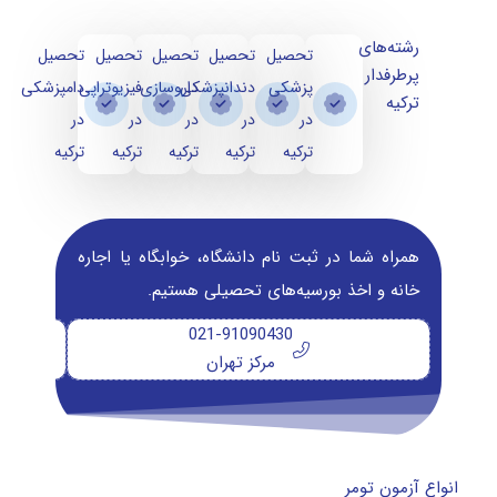
رشته‌های
تحصیل
تحصیل
تحصیل
تحصیل
تحصیل
پرطرفدار
پزشکی
دندانپزشکی
داروسازی
فیزیوتراپی
دامپزشکی
ترکیه
در
در
در
در
در
ترکیه
ترکیه
ترکیه
ترکیه
ترکیه
همراه شما در ثبت نام دانشگاه‌، خوابگاه یا اجاره
خانه و اخذ بورسیه‌های تحصیلی هستیم.
021-91090430
مرکز تهران
انواع آزمون تومر