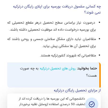
چه کسانی مشمول دریافت بورسیه برای اپلای رایگان درترکیه
نمی شوند؟
درصورت نیاز براساس سطح تحصیل درهر مقطع تحصیلی که
برای بورسیه درخواست داده اند موفقیت تحصیلی داشته باشند.
متقاضیان نباید دارای مشکل سلامتی جسمی و روحی باشند که
برای تحصیل آن ها مشکلی پیش بیاید.
متقاضیانی که شهروند کشورترکیه هستند.
حتما بخوانید:
به چه صورت
روش های تحصیل درترکیه
هست؟
از مزایای تحصیل رایگان درترکیه
دانشجویانی که این بورسیه ها را دریافت کرده اند از
تخفیف 50 درصدی استفاده ازوسایل نقلیه برخوردار