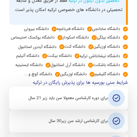
فقط از طریق معدل و سابقه
تحصیل بدون آزمون در ترکیه
تحصیلی در دانشگاه های خصوصی ترکیه امکان پذیر است.
دانشگاه سابانجی
دانشگاه فنرباغچه
دانشگاه بیرونی
دانشگاه بیلگی
دانشگاه اسکودار
دانشگاه یوکسک احتیساس
دانشگاه اوزیگین
دانشگاه کنت
دانشگاه آیدین استانبول
دانشگاه بیکنت
دانشگاه آتیلیم
دانشگاه نیشانتاشی ترکیه
دانشگاه باشکنت
دانشگاه آرل استانبول
دانشگاه ایستینیه
دانشگاه گلیشیم
دانشگاه اوزیگین
دانشگاه کوچ و …
شرایط سنی بورسیه ها برای پذیرش رایگان در ترکیه
برای دوره کارشناسی معمولا سن باید زیر 21 سال
برای کارشناسی ارشد سن زیر30 سال