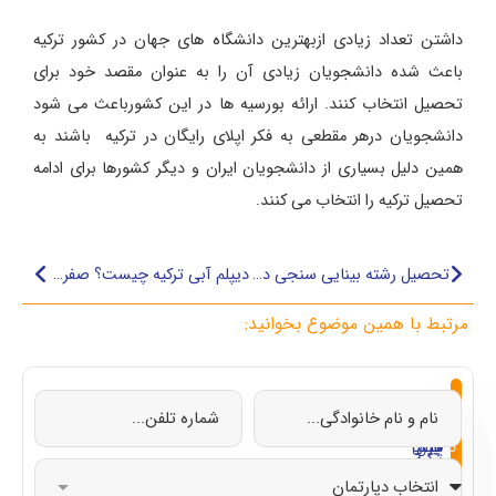
داشتن تعداد زیادی ازبهترین دانشگاه های جهان در کشور ترکیه
باعث شده دانشجویان زیادی آن را به عنوان مقصد خود برای
تحصیل انتخاب کنند. ارائه بورسیه ها در این کشورباعث می شود
دانشجویان درهر مقطعی به فکر اپلای رایگان در ترکیه باشند به
همین دلیل بسیاری از دانشجویان ایران و دیگر کشورها برای ادامه
تحصیل ترکیه را انتخاب می کنند.
تحصیل رشته بینایی سنجی در ترکیه
دیپلم آبی ترکیه چیست؟ صفر تا صد
مرتبط با همین موضوع بخوانید:
از
تحصیل
تحصیل
تحصیل
تحصیل
صفر
در
در
در
در
تا
چین
ایتالیا
قبرس
ترکیه
صد