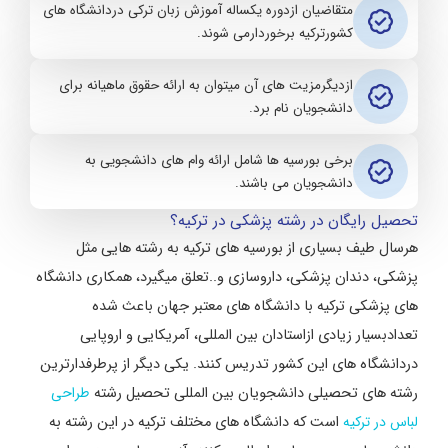
متقاضیان ازدوره یکساله آموزش زبان ترکی دردانشگاه های
کشورترکیه برخوردارمی شوند.
ازدیگرمزیت های آن میتوان به ارائه حقوق ماهیانه برای
دانشجویان نام برد.
برخی بورسیه ها شامل ارائه وام های دانشجویی به
دانشجویان می باشند.
تحصیل رایگان در رشته پزشکی در ترکیه؟
هرسال طیف بسیاری از بورسیه های ترکیه به رشته هایی مثل
پزشکی، دندان پزشکی، داروسازی و..تعلق میگیرد، همکاری دانشگاه
های پزشکی ترکیه با دانشگاه های معتبر جهان باعث شده
تعدادبسیار زیادی ازاستادان بین المللی، آمریکایی و اروپایی
دردانشگاه های این کشور تدریس کنند. یکی دیگر از پرطرفدارترین
رشته های تحصیلی دانشجویان بین المللی تحصیل رشته
طراحی
لباس در ترکیه
است که دانشگاه های مختلف ترکیه در این رشته به