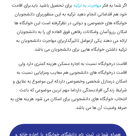
اگر شما به فکر
مهاجرت به ترکیه
برای تحصیل باشید بایدبرای اقامت
خود هم اقداماتی انجام دهید ترکیه به این منظوربرای دانشجویان
خوابگاه های خصوصی و دولتی در نظرگرفته است این خوابگاه ها
امکان رزروآسان وامکانات رفاهی فوق العاده ای را به دانشجویان
ارائه می دهند یکی ازعوامل تاثیرگذاربرای مهاجرت دانشجویان به
ترکیه داشتن خوابگاه هایی برای دانشجویان می باشد.
اقامت درخوابگاه نسبت به اجاره مسکن هزینه کمتری دارد ولی
اقامت درخوابگاه های دانشجویی هم معایب ومزایایی نسبت به
اسکان درمنازل شخصی وخصوصی داردکه این موضوع به علایق و
شرایط زندگی افرادبستگی دارداما مهم ترین موضوعی که باعث
انتخاب خوابگاه های دانشجویی برای اسکان می شود هزینه های به
صرفه وامنیت آن ها می باشد.
همراه شما در ثبت نام دانشگاه‌، خوابگاه یا اجاره خانه و